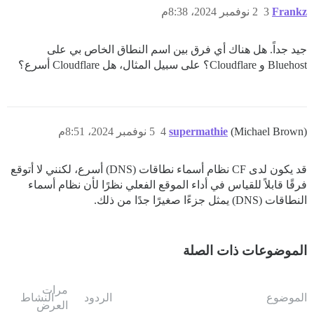
Frankz
3
2 نوفمبر 2024، 8:38م
جيد جداً. هل هناك أي فرق بين اسم النطاق الخاص بي على
Bluehost و Cloudflare؟ على سبيل المثال، هل Cloudflare أسرع؟
(Michael Brown)
supermathie
4
5 نوفمبر 2024، 8:51م
قد يكون لدى CF نظام أسماء نطاقات (DNS) أسرع، لكنني لا أتوقع
فرقًا قابلاً للقياس في أداء الموقع الفعلي نظرًا لأن نظام أسماء
النطاقات (DNS) يمثل جزءًا صغيرًا جدًا من ذلك.
الموضوعات ذات الصلة
مرات
الموضوع
الردود
النشاط
العرض