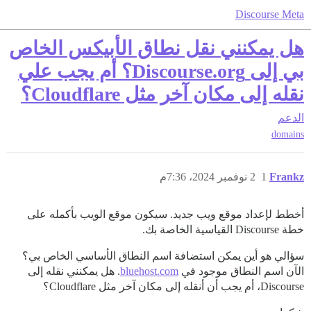
Discourse Meta
هل يمكنني نقل نطاق الأبيكس الخاص
بي إلى Discourse.org؟ أم يجب علي
نقله إلى مكان آخر مثل Cloudflare؟
الدعم
domains
Frankz
1
2 نوفمبر 2024، 7:36م
أخطط لإعداد موقع ويب جديد. سيكون موقع الويب بأكمله على
خطة Discourse القياسية الخاصة بك.
سؤالي هو أين يمكن استضافة اسم النطاق الأساسي الخاص بي؟
الآن اسم النطاق موجود في
bluehost.com
. هل يمكنني نقله إلى
Discourse، أم يجب أن أنقله إلى مكان آخر مثل Cloudflare؟