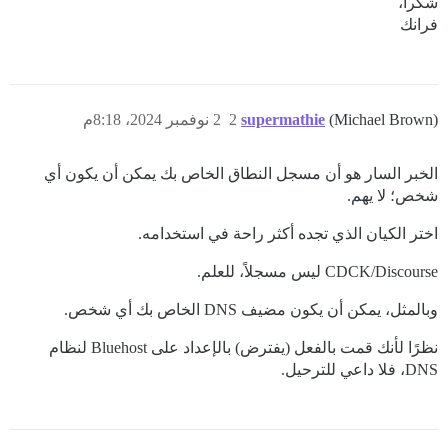
شكرا،
فرانك
(Michael Brown)
supermathie
2
2 نوفمبر 2024، 8:18م
الخبر السار هو أن مسجل النطاق الخاص بك يمكن أن يكون أي
شخص؛ لا يهم.
اختر الكيان الذي تجده أكثر راحة في استخدامه.
CDCK/Discourse ليس مسجلاً، للعلم.
وبالمثل، يمكن أن يكون مضيف DNS الخاص بك أي شخص.
نظرًا لأنك قمت بالفعل (يفترض) بالإعداد على Bluehost لنظام
DNS، فلا داعي للترحيل.