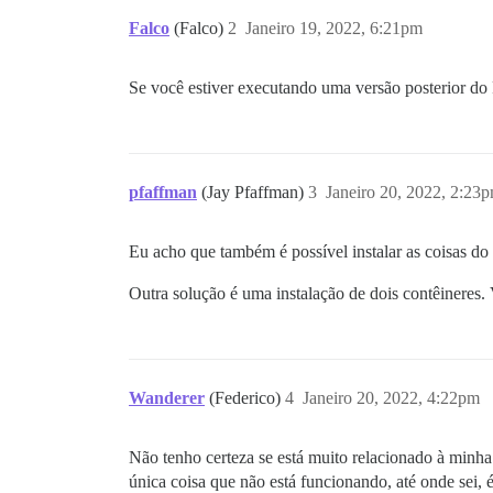
Falco
(Falco)
2
Janeiro 19, 2022, 6:21pm
Se você estiver executando uma versão posterior d
pfaffman
(Jay Pfaffman)
3
Janeiro 20, 2022, 2:23
Eu acho que também é possível instalar as coisas do
Outra solução é uma instalação de dois contêineres.
Wanderer
(Federico)
4
Janeiro 20, 2022, 4:22pm
Não tenho certeza se está muito relacionado à minha
única coisa que não está funcionando, até onde sei