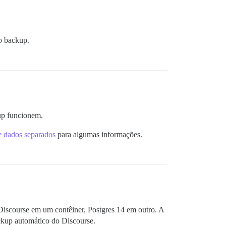
o backup.
kup funcionem.
e dados separados
para algumas informações.
 Discourse em um contêiner, Postgres 14 em outro. A
ackup automático do Discourse.