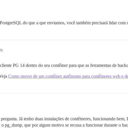
o PostgreSQL do que a que enviamos, você também precisará lidar com 
pm
 cliente PG 14 dentro do seu contêiner para que as ferramentas de bac
 Veja
Como mover de um contêiner autônomo para contêineres web e d
 pergunta. Já tenho duas instalações de contêineres, funcionando bem,
, é o pg_dump, que por algum motivo se recusa a funcionar durante o b