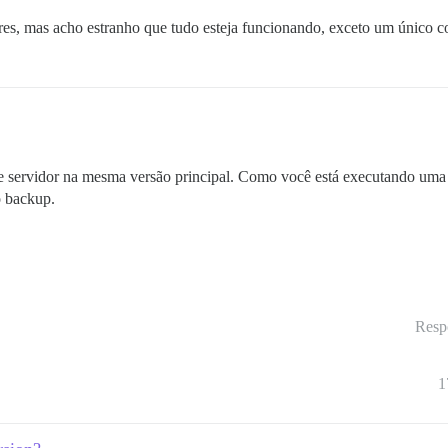
res, mas acho estranho que tudo esteja funcionando, exceto um único 
 e servidor na mesma versão principal. Como você está executando uma
o backup.
Resp
1