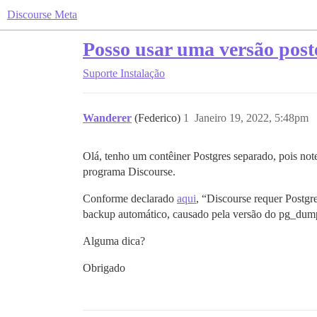
Discourse Meta
Posso usar uma versão post
Suporte
Instalação
Wanderer
(Federico)
1
Janeiro 19, 2022, 5:48pm
Olá, tenho um contêiner Postgres separado, pois note
programa Discourse.
Conforme declarado
aqui
, “Discourse requer Postgr
backup automático, causado pela versão do pg_dum
Alguma dica?
Obrigado