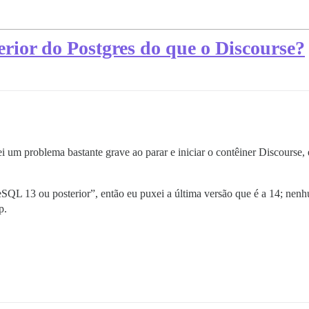
erior do Postgres do que o Discourse?
i um problema bastante grave ao parar e iniciar o contêiner Discourse,
eSQL 13 ou posterior”, então eu puxei a última versão que é a 14; nen
p.