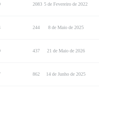
9
2083
5 de Fevereiro de 2022
4
244
8 de Maio de 2025
9
437
21 de Maio de 2026
7
862
14 de Junho de 2025