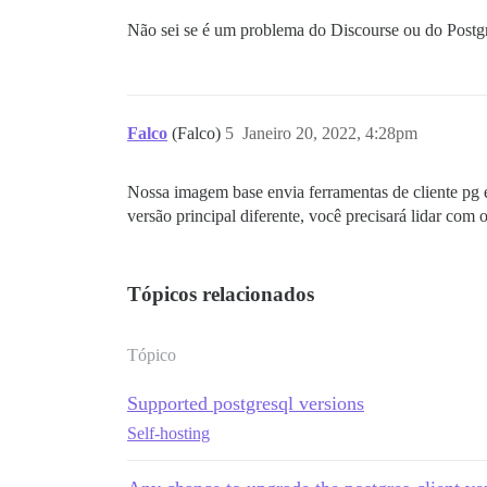
Não sei se é um problema do Discourse ou do Postg
Falco
(Falco)
5
Janeiro 20, 2022, 4:28pm
Nossa imagem base envia ferramentas de cliente pg
versão principal diferente, você precisará lidar com 
Tópicos relacionados
Tópico
Supported postgresql versions
Self-hosting