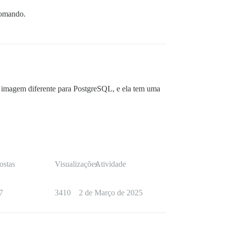
comando.
 imagem diferente para PostgreSQL, e ela tem uma
ostas
Visualizações
Atividade
7
3410
2 de Março de 2025