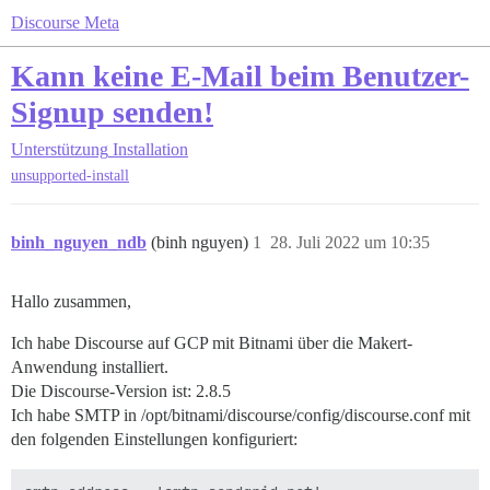
Discourse Meta
Kann keine E-Mail beim Benutzer-
Signup senden!
Unterstützung
Installation
unsupported-install
binh_nguyen_ndb
(binh nguyen)
1
28. Juli 2022 um 10:35
Hallo zusammen,
Ich habe Discourse auf GCP mit Bitnami über die Makert-
Anwendung installiert.
Die Discourse-Version ist: 2.8.5
Ich habe SMTP in /opt/bitnami/discourse/config/discourse.conf mit
den folgenden Einstellungen konfiguriert: