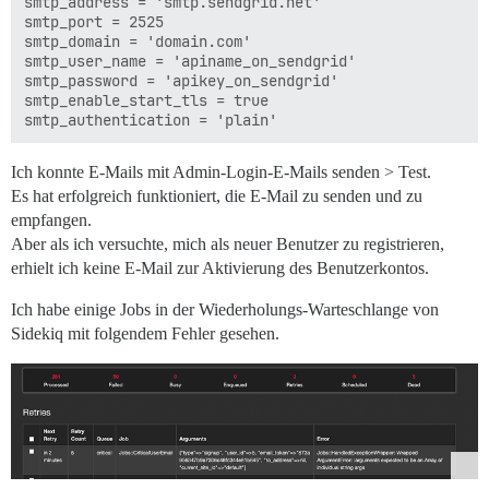
smtp_address = 'smtp.sendgrid.net'

smtp_port = 2525

smtp_domain = 'domain.com'

smtp_user_name = 'apiname_on_sendgrid'

smtp_password = 'apikey_on_sendgrid'

smtp_enable_start_tls = true

Ich konnte E-Mails mit Admin-Login-E-Mails senden > Test.
Es hat erfolgreich funktioniert, die E-Mail zu senden und zu
empfangen.
Aber als ich versuchte, mich als neuer Benutzer zu registrieren,
erhielt ich keine E-Mail zur Aktivierung des Benutzerkontos.
Ich habe einige Jobs in der Wiederholungs-Warteschlange von
Sidekiq mit folgendem Fehler gesehen.