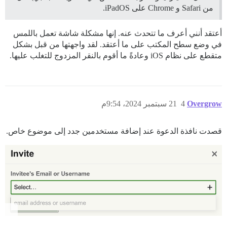
من Safari و Chrome على iPadOS.
أعتقد أنني أعرف ما تتحدث عنه. إنها مشكلة شاشة تعمل باللمس
في وضع سطح المكتب على ما أعتقد. لقد واجهتها من قبل بشكل
متقطع على نظام iOS وعادةً ما أقوم بالنقر المزدوج للتغلب عليها.
Overgrow
4
21 سبتمبر 2024، 9:54م
قصدت نافذة الدعوة عند إضافة مستخدمين جدد إلى موضوع خاص.