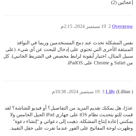
إعجابَين (2)
Overgrow
2
19 سبتمبر 2024، 2:15م
نفس المشكلة تحدث عند دمج المستخدمين وربما في النوافذ
المنبثقة الأخرى التي تحتوي على إدخال للبحث عن أي شيء. (على
سبيل المثال، اختيار أيقونة لرابط مخصص في الشريط الجانبي). كل
من Safari و Chrome على iPadOS.
(Lillian )
Lilly
3
19 سبتمبر 2024، 10:38م
عذرًا، هل يمكنك تقديم المزيد من التفاصيل؟ أو فيديو للشاشة؟ لقد
قمت للتو بتحديث نظام iOS على جهازي iPad الجيل الخامس ولا
يمكنني إعادة إنتاج المشكلة. ذهبت إلى دعواتي و “إنشاء دعوة”
وظهرت لوحة المفاتيح على الفور عندما نقرت على حقل التقييد.