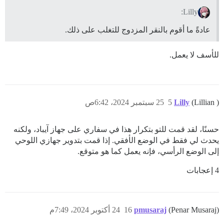
Lilly:
عادةً ما أقوم بالنقر المزدوج للتغلب على ذلك.
للأسف لا يعمل.
(Lillian )
Lilly
5
25 سبتمبر 2024، 6:42ص
حسنًا، لقد قمت للتو بتكرار هذا في سفاري على جهاز آيباد، ولكنه
يحدث لي فقط في الوضع الأفقي. إذا قمت بتدوير جهازي اللوحي
إلى الوضع الرأسي، فإنه يعمل كما هو متوقع.
4 إعجابات
(Penar Musaraj)
pmusaraj
16
24 أكتوبر 2024، 7:49م