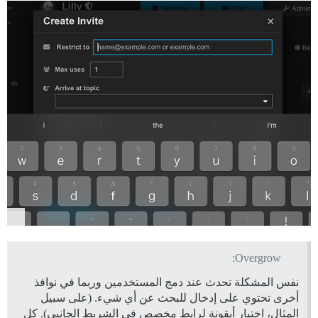
Overgrow:
نفس المشكلة تحدث عند دمج المستخدمين وربما في نوافذ
أخرى تحتوي على إدخال للبحث عن أي شيء. (على سبيل
المثال، اختيار أيقونة لرابط مخصص في الشريط الجانبي). كل