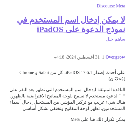
Discourse Meta
لا يمكن إدخال اسم المستخدم في
نموذج الدعوة على iPadOS
ساهم
خلل
Overgrow
1
31 أغسطس 2024، 4:18م
على أحدث إصدار iPadOS 17.6.1، كل من Safari و Chrome
(مُحدّثان).
النافذة المنبثقة لإدخال اسم المستخدم التي تظهر بعد النقر على
“+” لدعوة مستخدم لا تسمح بلوحة المفاتيح الافتراضية بالظهور.
هناك شيء غريب مع تركيز المؤشر. من المستحيل إدخال أسماء
المستخدمين. تظهر لوحة المفاتيح وتختفي بشكل أساسي.
يمكن تكرار ذلك هنا على Meta.