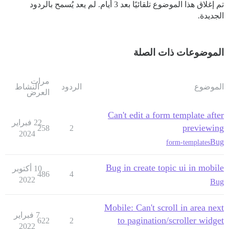
تم إغلاق هذا الموضوع تلقائيًا بعد 3 أيام. لم يعد يُسمح بالردود
الجديدة.
الموضوعات ذات الصلة
مرات
الموضوع
الردود
النشاط
العرض
Can't edit a form template after
22 فبراير
previewing
258
2
2024
Bug
form-templates
Bug in create topic ui in mobile
10 أكتوبر
486
4
2022
Bug
Mobile: Can't scroll in area next
7 فبراير
to pagination/scroller widget
622
2
2022