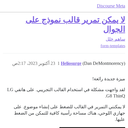
Discourse Meta
لا يمكن تمرير قالب نموذج على
الجوال
ساهم
خلل
form-templates
(Dan DeMontmorency)
Heliosurge
1
23 أكتوبر 2023، 2:17ص
ميزة جديدة رائعة!
لقد واجهت مشكلة في استخدام القالب التجريبي. على هاتفي LG
G8 ThinQ.
لا يمكنني التمرير في القالب للضغط على إنشاء موضوع. على
جهازي اللوحي، هناك مساحة رأسية كافية للتمكن من الضغط
عليها.