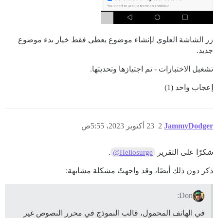
زر الشاشة العلوي لإنشاء موضوع يعطي فقط خيار بدء موضوع
جديد.
تشغيل الاختبارات - تم اجتيازها وتحديثها.
إعجاب واحد (1)
JammyDodger
2
23 أكتوبر 2023، 5:55ص
شكرًا على التقرير
.
@Heliosurge
ذكر دون ذلك أيضًا، وقد واجهتُ مشكلة مشابهة:
Don:
في الهاتف المحمول، قالب النموذج في محرر النصوص غير