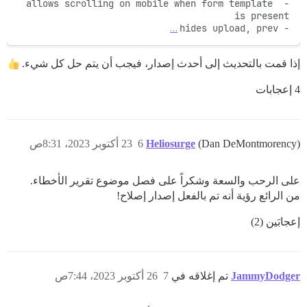
- allows scrolling on mobile when form template 
…
- hides upload, prev
إذا قمت بالتحديث إلى أحدث إصدار، فيجب أن يتم حل كل شيء.
4 إعجابات
(Dan DeMontmorency)
Heliosurge
6
23 أكتوبر 2023، 8:31ص
على الرحب والسعة وشكراً على فصل موضوع تقرير الأخطاء.
من الرائع رؤية أنه تم بالفعل إصدار إصلاح!
إعجابَين (2)
JammyDodger
تم إغلاقه في
7
26 أكتوبر 2023، 7:44ص