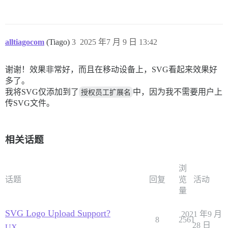
alltiagocom
(Tiago)
3
2025 年7 月 9 日 13:42
谢谢！效果非常好，而且在移动设备上，SVG看起来效果好
多了。
我将SVG仅添加到了
授权员工扩展名
中，因为我不需要用户上
传SVG文件。
相关话题
浏
话题
回复
览
活动
量
SVG Logo Upload Support?
2021 年9 月
8
2561
28 日
UX