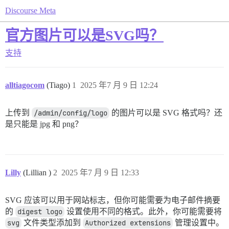
Discourse Meta
官方图片可以是SVG吗？
支持
alltiagocom
(Tiago)
1
2025 年7 月 9 日 12:24
上传到
/admin/config/logo
的图片可以是 SVG 格式吗？还
是只能是 jpg 和 png？
Lilly
(Lillian )
2
2025 年7 月 9 日 12:33
SVG 应该可以用于网站标志，但你可能需要为电子邮件摘要
的
digest logo
设置使用不同的格式。此外，你可能需要将
svg
文件类型添加到
Authorized extensions
管理设置中。