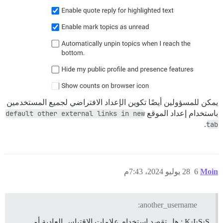
يمكن للمسؤولين أيضًا تكوين الإعداد الافتراضي لجميع المستخدمين
باستخدام إعداد الموقع
default other external links in new
.
tab
Moin
6
28 يوليو 2024، 7:43م
another_username:
K·I·S·S : هل تقصد استخدام علامات الاقتباس العادية أو