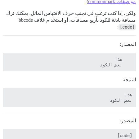
مواصفات commonmark
).
ولكن، إذا كنت ترغب في تجنب حرف الاقتباس المائل، يمكنك ترك
مسافة بادئة للكود بأربع مسافات، أو استخدام غلاف bbcode
:
[code]
المصدر:
    بعض الكود

النتيجة:
بعض الكود

المصدر: