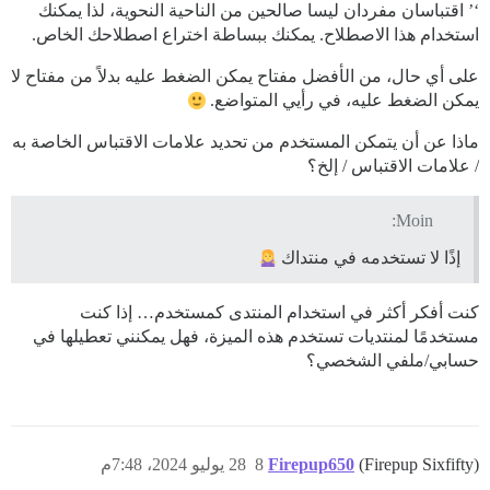
‘’ اقتباسان مفردان ليسا صالحين من الناحية النحوية، لذا يمكنك
استخدام هذا الاصطلاح. يمكنك ببساطة اختراع اصطلاحك الخاص.
على أي حال، من الأفضل مفتاح يمكن الضغط عليه بدلاً من مفتاح لا
يمكن الضغط عليه، في رأيي المتواضع.
ماذا عن أن يتمكن المستخدم من تحديد علامات الاقتباس الخاصة به
/ علامات الاقتباس / إلخ؟
Moin:
إذًا لا تستخدمه في منتداك
كنت أفكر أكثر في استخدام المنتدى كمستخدم… إذا كنت
مستخدمًا لمنتديات تستخدم هذه الميزة، فهل يمكنني تعطيلها في
حسابي/ملفي الشخصي؟
(Firepup Sixfifty)
Firepup650
8
28 يوليو 2024، 7:48م