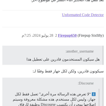
Unformatted Code Detector
(Firepup Sixfifty)
Firepup650
2
28 يوليو 2024، 7:25م
another_username:
هل سيكون المستخدمون قادرين على تعطيل هذا
سيكونون قادرين، ولكن لكل جهاز فقط وفقًا لـ:
Discourse:
“لا تعرض هذه الرسالة مرة أخرى” تعمل فقط لكل
جهاز، وليس لكل مستخدم. هذه مشكلة معروفة وسيتم
إصلاحها بمجرد أن يكتسب Discourse وظيفة لإرفاق