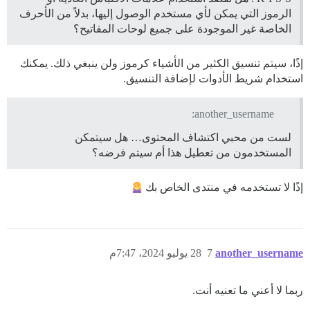
الرموز التي يمكن لأي مستخدم الوصول إليها، بدلاً من الأحرف
الخاصة غير الموجودة على جميع لوحات المفاتيح؟
إذًا، سيتم تنسيق الكثير من الأشياء كرموز ولن ينبغي ذلك. يمكنك
استخدام شريط الأدوات لإضافة التنسيق.
another_username:
لست من محبي اكتشاف المحتوى… هل سيتمكن
المستخدمون من تعطيل هذا أم سيتم فرضه؟
إذًا لا تستخدمه في منتدى الخاص بك
another_username
7
28 يوليو 2024، 7:47م
ربما لا أعني ما تعنيه أنت.