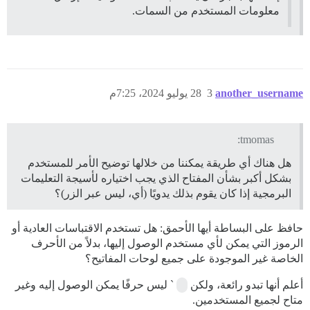
معلومات المستخدم من السمات.
another_username
3
28 يوليو 2024، 7:25م
tmomas:
هل هناك أي طريقة يمكننا من خلالها توضيح الأمر للمستخدم
بشكل أكبر بشأن المفتاح الذي يجب اختياره لأسيجة التعليمات
البرمجية إذا كان يقوم بذلك يدويًا (أي، ليس عبر الزر)؟
حافظ على البساطة أيها الأحمق: هل تستخدم الاقتباسات العادية أو
الرموز التي يمكن لأي مستخدم الوصول إليها، بدلاً من الأحرف
الخاصة غير الموجودة على جميع لوحات المفاتيح؟
أعلم أنها تبدو رائعة، ولكن
` ليس حرفًا يمكن الوصول إليه وغير
متاح لجميع المستخدمين.