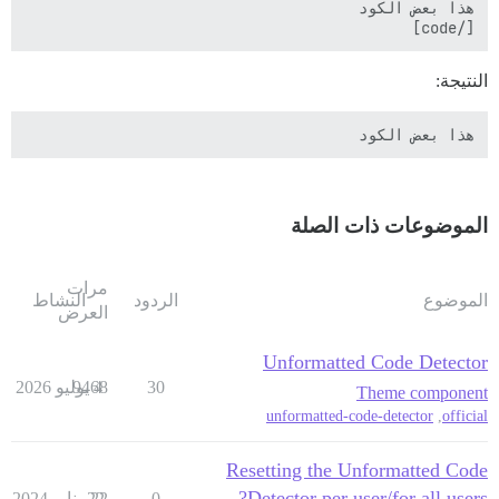
[/code]

النتيجة:
هذا بعض الكود
الموضوعات ذات الصلة
مرات
الموضوع
الردود
النشاط
العرض
Unformatted Code Detector
30
4 يوليو 2026
9468
Theme component
unformatted-code-detector
,
official
Resetting the Unformatted Code
Detector per user/for all users?
0
22
22 يناير 2024