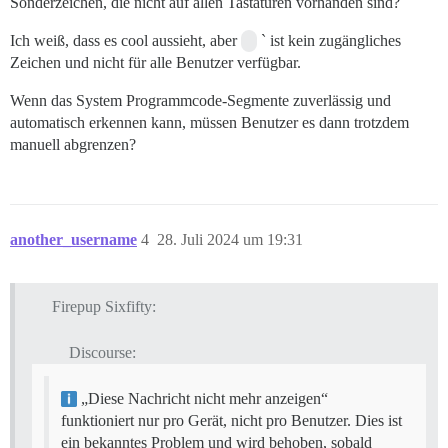
Sonderzeichen, die nicht auf allen Tastaturen vorhanden sind?
Ich weiß, dass es cool aussieht, aber
` ist kein zugängliches
Zeichen und nicht für alle Benutzer verfügbar.
Wenn das System Programmcode-Segmente zuverlässig und
automatisch erkennen kann, müssen Benutzer es dann trotzdem
manuell abgrenzen?
another_username
4
28. Juli 2024 um 19:31
Firepup Sixfifty:
Discourse:
„Diese Nachricht nicht mehr anzeigen“
funktioniert nur pro Gerät, nicht pro Benutzer. Dies ist
ein bekanntes Problem und wird behoben, sobald