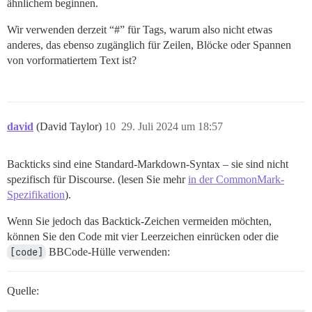
ähnlichem beginnen.
Wir verwenden derzeit “#” für Tags, warum also nicht etwas
anderes, das ebenso zugänglich für Zeilen, Blöcke oder Spannen
von vorformatiertem Text ist?
david
(David Taylor)
10
29. Juli 2024 um 18:57
Backticks sind eine Standard-Markdown-Syntax – sie sind nicht
spezifisch für Discourse. (lesen Sie mehr
in der CommonMark-
Spezifikation
).
Wenn Sie jedoch das Backtick-Zeichen vermeiden möchten,
können Sie den Code mit vier Leerzeichen einrücken oder die
[code]
BBCode-Hülle verwenden:
Quelle: