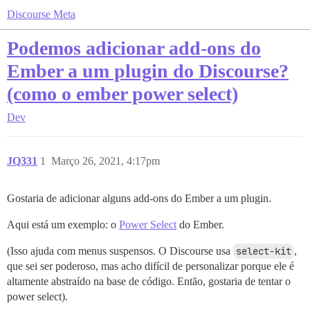
Discourse Meta
Podemos adicionar add-ons do
Ember a um plugin do Discourse?
(como o ember power select)
Dev
JQ331
1
Março 26, 2021, 4:17pm
Gostaria de adicionar alguns add-ons do Ember a um plugin.
Aqui está um exemplo: o
Power Select
do Ember.
(Isso ajuda com menus suspensos. O Discourse usa
select-kit
,
que sei ser poderoso, mas acho difícil de personalizar porque ele é
altamente abstraído na base de código. Então, gostaria de tentar o
power select).