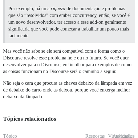
Por exemplo, há uma
riqueza
de documentação e problemas
que são “resolvidos” com ember-concurrency, então, se você é
um novo desenvolvedor, ter acesso a esse add-on geralmente
significaria que você pode começar a trabalhar um pouco mais
facilmente.
Mas você não sabe se ele será compatível com a forma como o
Discourse resolve esse problema hoje ou no futuro. Se você quer
desenvolver para o Discourse, então olhar para exemplos de como
as coisas funcionam no Discourse será o caminho a seguir.
Não seja o cara que procura as chaves debaixo da lâmpada em vez
de debaixo do carro onde as deixou, porque você enxerga melhor
debaixo da lâmpada.
Tópicos relacionados
Tópico
Respostas
Visualizações
Atividade