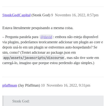
StonkGodCapital
(Stonk God)
9
Novembro 16, 2022, 8:57pm
Estava literalmente pesquisando a mesma coisa.
– Pergunta paralela para
: embora não esteja disponível
@david
via plugins, poderíamos teoricamente adicionar um plugin ao core e
depois usá-lo em um plugin se estivermos auto-hospedando? Se
sim, como? (Tentei adicionar ao package.json em
app/assets/javascripts/discourse
, mas não tive sorte em
carregá-lo, imagino que porque estou perdendo algo simples.)
pfaffman
(Jay Pfaffman)
10
Novembro 16, 2022, 9:31pm
Stonk God: