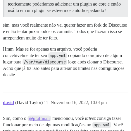
teoricamente poderíamos adicionar um plugin ao core e então
usá-lo em um plugin se estivermos auto-hospedando?
sim, mas você realmente não vai querer fazer um fork do Discourse
e então tentar puxar todos os commits. Todos que fizeram isso se
arrependem muito de ter feito.
Hmm. Mas se for apenas um arquivo, você poderia
concebivelmente ter seu
app.yml
copiando o arquivo de algum
lugar para
/var/www/discourse
logo após clonar o Discourse.
Acho que já fiz isso antes para alterar os limites nas configurações
do site.
david
(David Taylor)
11
Novembro 16, 2022, 10:01pm
Sim, como o
mencionou, você
talvez
consiga fazer
@pfaffman
funcionar por meio de algumas modificações no
app.yml
. Você