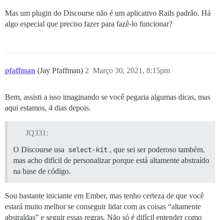
Mas um plugin do Discourse não é um aplicativo Rails padrão. Há
algo especial que preciso fazer para fazê-lo funcionar?
pfaffman
(Jay Pfaffman)
2
Março 30, 2021, 8:15pm
Bem, assisti a isso imaginando se você pegaria algumas dicas, mas
aqui estamos, 4 dias depois.
JQ331:
O Discourse usa
select-kit
, que sei ser poderoso também,
mas acho difícil de personalizar porque está altamente abstraído
na base de código.
Sou bastante iniciante em Ember, mas tenho certeza de que você
estará muito melhor se conseguir lidar com as coisas “altamente
abstraídas” e seguir essas regras. Não só é difícil entender como