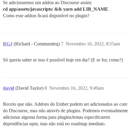
Se adicionarmos um addon ao Discourse assim:
cd app/assets/javascripts/ && yarn add LIB_NAME
Como esse addon ficará disponível no plugin?
RGJ
(Richard - Communiteq)
7
Novembro 16, 2022, 8:55am
Só queria saber se isso é possível hoje em dia? (E se for, como?)
david
(David Taylor)
8
Novembro 16, 2022, 9:49am
Receio que não. Addons do Ember podem ser adicionados ao core
do Discourse, mas não através de plugins. Podemos eventualmente
adicionar alguma forma para plugins/temas especificarem
dependências npm, mas não está no roadmap imediato.