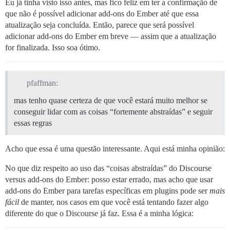
Eu já tinha visto isso antes, mas fico feliz em ter a confirmação de
que não é possível adicionar add-ons do Ember até que essa
atualização seja concluída. Então, parece que será possível
adicionar add-ons do Ember em breve — assim que a atualização
for finalizada. Isso soa ótimo.
pfaffman:
mas tenho quase certeza de que você estará muito melhor se
conseguir lidar com as coisas “fortemente abstraídas” e seguir
essas regras
Acho que essa é uma questão interessante. Aqui está minha opinião:
No que diz respeito ao uso das “coisas abstraídas” do Discourse
versus add-ons do Ember: posso estar errado, mas acho que usar
add-ons do Ember para tarefas específicas em plugins pode ser
mais
fácil
de manter, nos casos em que você está tentando fazer algo
diferente do que o Discourse já faz. Essa é a minha lógica: