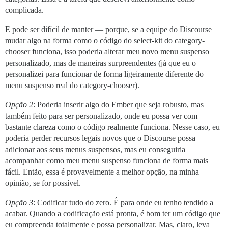
complicada.
E pode ser difícil de manter — porque, se a equipe do Discourse
mudar algo na forma como o código do select-kit do category-
chooser funciona, isso poderia alterar meu novo menu suspenso
personalizado, mas de maneiras surpreendentes (já que eu o
personalizei para funcionar de forma ligeiramente diferente do
menu suspenso real do category-chooser).
Opção 2
: Poderia inserir algo do Ember que seja robusto, mas
também feito para ser personalizado, onde eu possa ver com
bastante clareza como o código realmente funciona. Nesse caso, eu
poderia perder recursos legais novos que o Discourse possa
adicionar aos seus menus suspensos, mas eu conseguiria
acompanhar como meu menu suspenso funciona de forma mais
fácil. Então, essa é provavelmente a melhor opção, na minha
opinião, se for possível.
Opção 3
: Codificar tudo do zero. É para onde eu tenho tendido a
acabar. Quando a codificação está pronta, é bom ter um código que
eu compreenda totalmente e possa personalizar. Mas, claro, leva