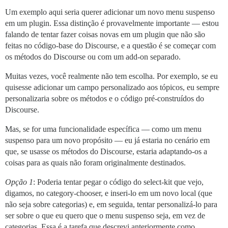
Um exemplo aqui seria querer adicionar um novo menu suspenso
em um plugin. Essa distinção é provavelmente importante — estou
falando de tentar fazer coisas novas em um plugin que não são
feitas no código-base do Discourse, e a questão é se começar com
os métodos do Discourse ou com um add-on separado.
Muitas vezes, você realmente não tem escolha. Por exemplo, se eu
quisesse adicionar um campo personalizado aos tópicos, eu sempre
personalizaria sobre os métodos e o código pré-construídos do
Discourse.
Mas, se for uma funcionalidade específica — como um menu
suspenso para um novo propósito — eu já estaria no cenário em
que, se usasse os métodos do Discourse, estaria adaptando-os a
coisas para as quais não foram originalmente destinados.
Opção 1
: Poderia tentar pegar o código do select-kit que vejo,
digamos, no category-chooser, e inseri-lo em um novo local (que
não seja sobre categorias) e, em seguida, tentar personalizá-lo para
ser sobre o que eu quero que o menu suspenso seja, em vez de
categorias. Essa é a tarefa que descrevi anteriormente como