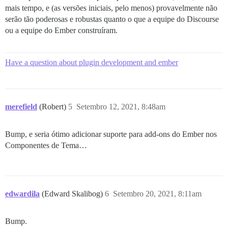
mais tempo, e (as versões iniciais, pelo menos) provavelmente não
serão tão poderosas e robustas quanto o que a equipe do Discourse
ou a equipe do Ember construíram.
Have a question about plugin development and ember
merefield
(Robert)
5
Setembro 12, 2021, 8:48am
Bump, e seria ótimo adicionar suporte para add-ons do Ember nos
Componentes de Tema…
edwardila
(Edward Skalibog)
6
Setembro 20, 2021, 8:11am
Bump.