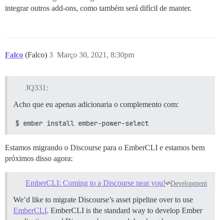
integrar outros add-ons, como também será difícil de manter.
Falco
(Falco)
3
Março 30, 2021, 8:30pm
JQ331:
Acho que eu apenas adicionaria o complemento com:
$ ember install ember-power-select
Estamos migrando o Discourse para o EmberCLI e estamos bem
próximos disso agora:
EmberCLI: Coming to a Discourse near you!
Development
We’d like to migrate Discourse’s asset pipeline over to use
EmberCLI
. EmberCLI is the standard way to develop Ember