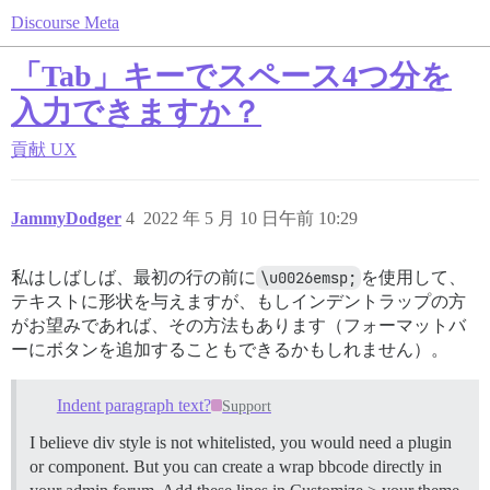
Discourse Meta
「Tab」キーでスペース4つ分を
入力できますか？
貢献
UX
JammyDodger
4
2022 年 5 月 10 日午前 10:29
私はしばしば、最初の行の前に
\u0026emsp;
を使用して、
テキストに形状を与えますが、もしインデントラップの方
がお望みであれば、その方法もあります（フォーマットバ
ーにボタンを追加することもできるかもしれません）。
Indent paragraph text?
Support
I believe div style is not whitelisted, you would need a plugin
or component. But you can create a wrap bbcode directly in