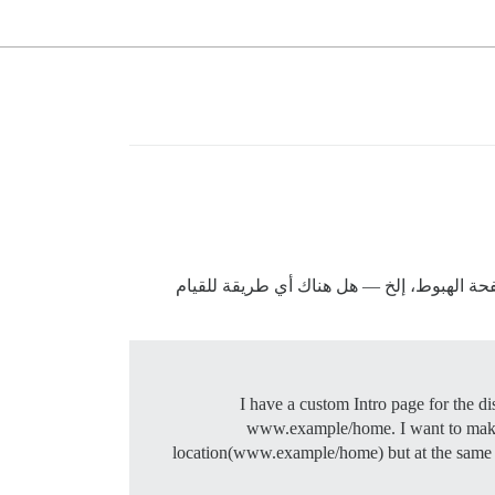
 الهبوط، إلخ — هل هناك أي طريقة للقيام
I have a custom Intro page for the di
www.example/home. I want to make th
location(www.example/home) but at the same tim