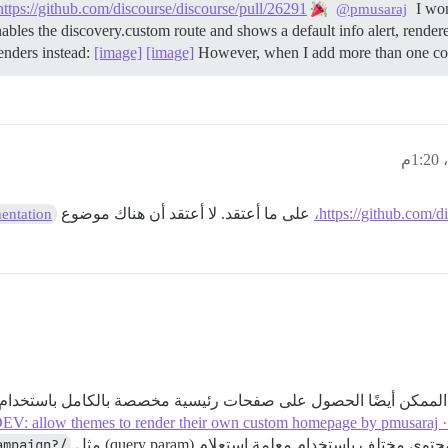
https://github.com/discourse/discourse/pull/26291
I won
@pmusaraj
bles the discovery.custom route and shows a default info alert, rende
renders instead:
[image]
[image]
However, when I add more than one com
https://github.com/d
على ما أعتقد. لا أعتقد أن هناك موضوع
entation
ن الممكن أيضًا الحصول على صفحات رئيسية مخصصة بالكامل باستخدام
EV: allow themes to render their own custom homepage by pmusaraj · 
 باستخدام معلمة استعلام (query param) مثل
/?src=ad-campaign