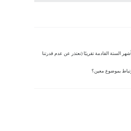
ومن المحتمل أن يكون لدينا شيء خلال الأشهر الستة القادمة تقريبًا (نعتذر عن عدم قدرتنا
رتباط بموضوع معين؟