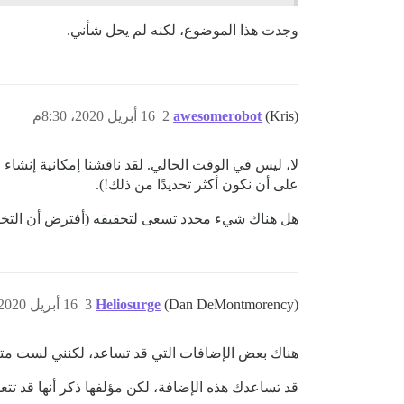
وجدت هذا الموضوع، لكنه لم يحل شأني.
(Kris)
awesomerobot
2
16 أبريل 2020، 8:30م
على أن نكون أكثر تحديدًا من ذلك!).
هل هناك شيء محدد تسعى لتحقيقه (أفترض أن التخط
(Dan DeMontmorency)
Heliosurge
3
16 أبريل 2020، 9:22م
هناك بعض الإضافات التي قد تساعد، لكنني لست متأك
قد تساعدك هذه الإضافة، لكن مؤلفها ذكر أنها قد تت