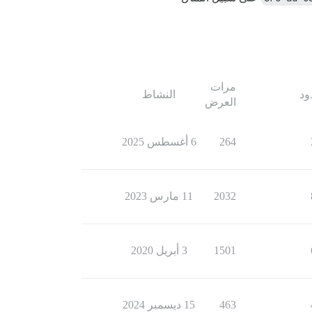
مرات
ود
النشاط
العرض
264
6 أغسطس 2025
2032
11 مارس 2023
1501
3 أبريل 2020
463
15 ديسمبر 2024