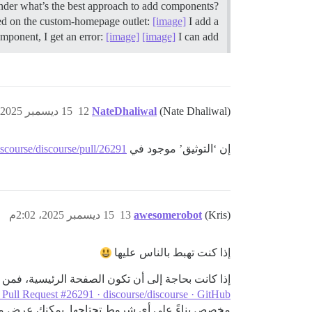
der what’s the best approach to add components?
red on the custom-homepage outlet:
[image]
I add a
ponent, I get an error:
[image]
[image]
I can add …
(Nate Dhaliwal)
NateDhaliwal
12
15 ديسمبر 2025، 1:20م
إن ‘التوثيق’ موجود في
iscourse/discourse/pull/26291،
(Kris)
awesomerobot
13
15 ديسمبر 2025، 2:02م
إذا كنت تهبط بالناس عليها
إذا كانت بحاجة إلى أن تكون الصفحة الرئيسية، فم
Pull Request #26291 · discourse/discourse · GitHub
مخصص بناءً على أي شروط تحتاجها. يمكنك عرض محتوى مختلف