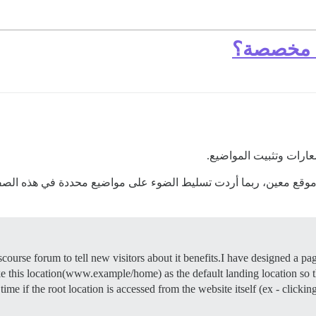
ط مخصصة؟
شعارات وتثبيت المواضيع.
قع معين، ربما أردت تسليط الضوء على مواضيع محددة في هذه الصفحة
scourse forum to tell new visitors about it benefits.I have designed a pag
is location(www.example/home) as the default landing location so that 
e if the root location is accessed from the website itself (ex - clicki