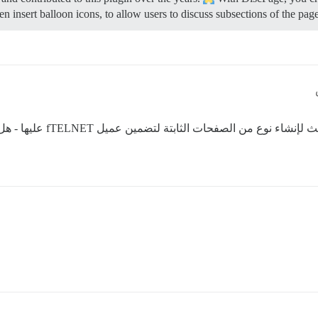
en insert balloon icons, to allow users to discuss subsections of the pag
إذا سمح لي بالجرأة لرفع هذا 