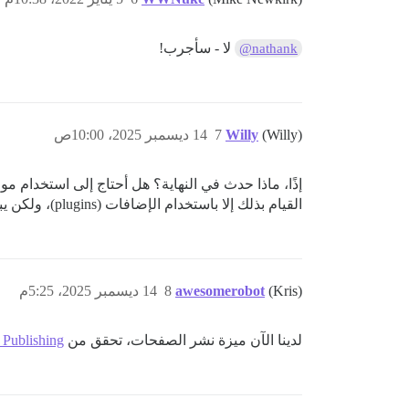
لا - سأجرب!
@nathank
(Willy)
Willy
7
14 ديسمبر 2025، 10:00ص
القيام بذلك إلا باستخدام الإضافات (plugins)، ولكن يبدو أن هذه الإضافات تميل إلى تعطيل النظام.
(Kris)
awesomerobot
8
14 ديسمبر 2025، 5:25م
لدينا الآن ميزة نشر الصفحات، تحقق من
 Publishing