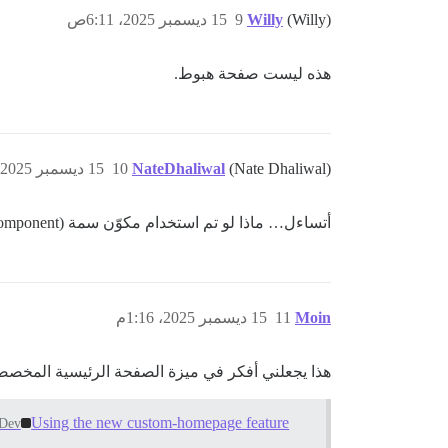
(Willy)
Willy
9
15 ديسمبر 2025، 6:11ص
هذه ليست صفحة هبوط.
(Nate Dhaliwal)
NateDhaliwal
10
15 ديسمبر 2025، 1:12م
أتساءل… ماذا لو تم استخدام مكوّن سمة (Theme Component) لإعادة توجيه
Moin
11
15 ديسمبر 2025، 1:16م
هذا يجعلني أفكر في ميزة الصفحة الرئيسية المخصصة
Using the new custom-homepage feature
Dev