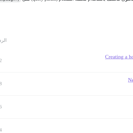
الرد
Creating a h
2
Ne
8
6
4