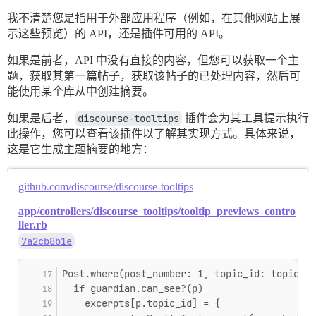
我不清楚您是指用于外部应用程序（例如，在其他网站上展
示这些预览）的 API，还是插件可用的 API。
如果是前者，API 中没有直接的内容，但您可以获取一个主
题，获取其第一篇帖子，获取该帖子的已处理内容，然后可
能使用某个库从中创建摘要。
如果是后者，
discourse-tooltips
插件会为其工具提示执行
此操作，您可以查看该插件以了解其实现方式。具体来说，
这是它生成主题摘要的地方：
github.com/discourse/discourse-tooltips
app/controllers/discourse_tooltips/tooltip_previews_contro
ller.rb
7a2cb8b1e
Post.where(post_number: 1, topic_id: topic_id
  if guardian.can_see?(p)
    excerpts[p.topic_id] = {