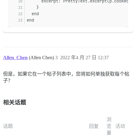
      excerpt: PrettyText.excerpt(p.cooked, 2
    }
  end
end
Allen_Chen
(Allen Chen)
3
2022 年4 月 27 日 12:37
但是，如果它在一个帖子列表中，您将如何单独获取每个帖
子？
相关话题
浏
话题
回复
览
活动
量