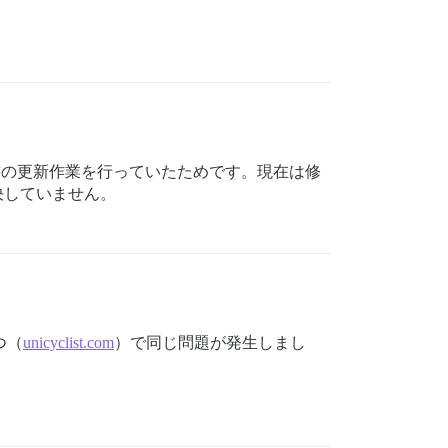
書の更新作業を行っていたためです。現在は修
解決していません。
つ（
unicyclist.com
）で同じ問題が発生しまし