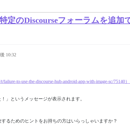
Hubで特定のDiscourseフォーラムを追
後 10:32
sc/t/failure-to-use-the-discourse-hub-android-app-with-image-sc/751
た！」というメッセージが表示されます。
決するためのヒントをお持ちの方はいらっしゃいますか？