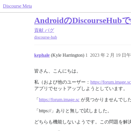
Discourse Meta
AndroidのDiscourse
貢献
バグ
discourse-hub
kephale
(Kyle Harrington)
1
2023 年 2 月 19 日午
皆さん、こんにちは。
私（および他のユーザー：
https://forum.image.
アプリでセットアップしようとしています。
「
https://forum.image.sc
が見つかりませんでし
「https://」ありと無しで試しました。
どちらも機能しないようです。この問題を解