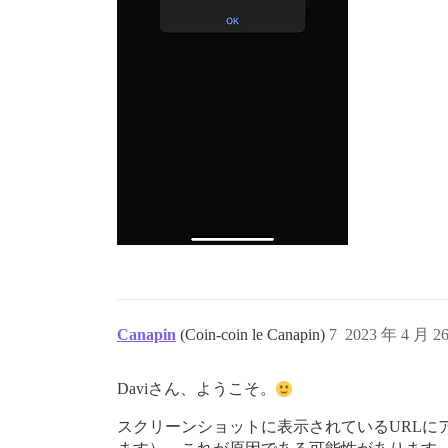
Canapin
(Coin-coin le Canapin)
7
2023 年 4 月 2
Daviさん、ようこそ。
スクリーンショットに表示されているURLにア