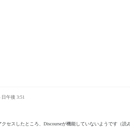
6 日午後 3:51
クセスしたところ、Discourseが機能していないようです（読