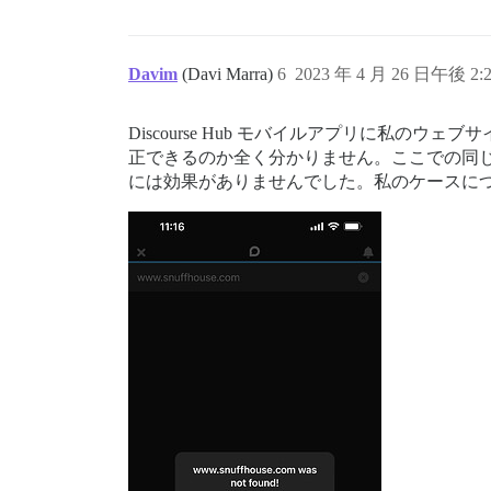
Davim
(Davi Marra)
6
2023 年 4 月 26 日午後 2:
Discourse Hub モバイルアプリに私
正できるのか全く分かりません。ここでの同
には効果がありませんでした。私のケースに