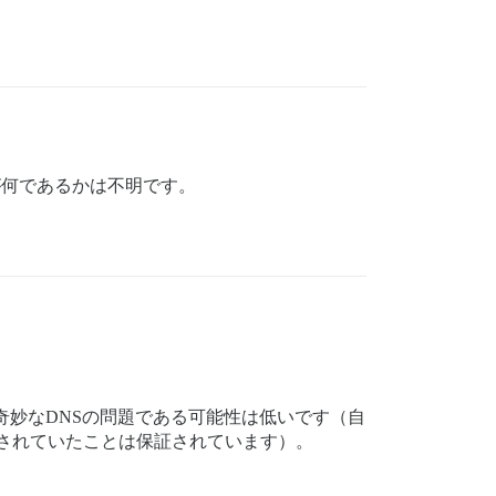
が何であるかは不明です。
ので、奇妙なDNSの問題である可能性は低いです（自
ュされていたことは保証されています）。