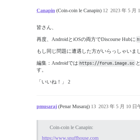
Canapin
(Coin-coin le Canapin)
12
2023 年 5 月 
皆さん、
再度、AndroidとiOSの両方でDiscourse Hubに
h
もし同じ問題に遭遇した方がいらっしゃいま
編集：Androidでは
https://forum.image.sc
す。
「いいね！」 2
pmusaraj
(Penar Musaraj)
13
2023 年 5 月 10 日
Coin-coin le Canapin:
https://www.snuffhouse.com