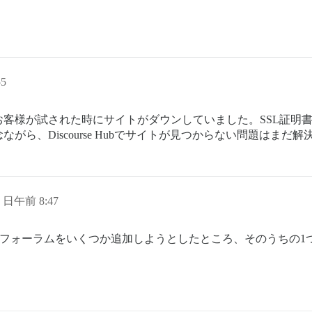
。
55
客様が試された時にサイトがダウンしていました。SSL証明
ら、Discourse Hubでサイトが見つからない問題はまだ
2 日午前 8:47
フォーラムをいくつか追加しようとしたところ、そのうちの1