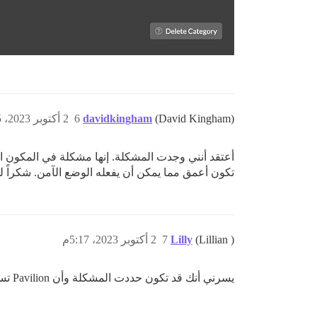
(David Kingham)
davidkingham
6
2 أكتوبر 2023، 5:15م
تكون أعمق مما يمكن أن يفعله الوضع الآمن. شكراً ل
(Lillian )
Lilly
7
2 أكتوبر 2023، 5:17م
يسرني أنك قد تكون حددت المشكلة وأن Pavilion تساعد. حظاً موفقاً.