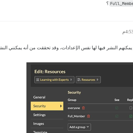
Full_Memb
؟
ي يمكنهم النشر فيها لها نفس الإعدادات، وقد تحققت من أنه يمكنني ال