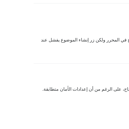
. يبدو أن المستخدمين يمكنهم إنشاء موضوع في المحرر ولكن زر إنشاء الموضوع يفشل عند
تي يمكنهم النشر فيها بنجاح، على الرغم من أن إعدادات الأمان متطابقة.