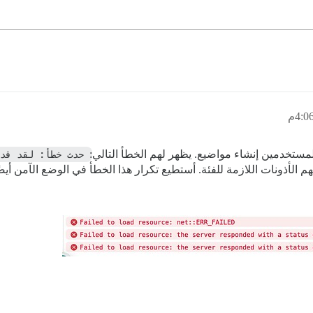
لمستخدمين إنشاء مواضيع. يظهر لهم الخطأ التالي:
 الأذونات اللازمة للفئة. أستطيع تكرار هذا الخطأ في الوضع الآمن أيضً