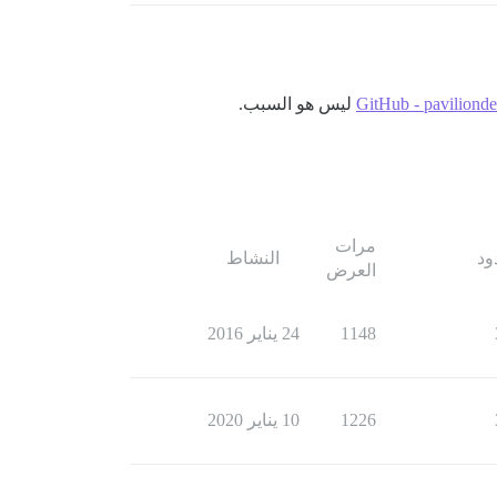
GitHub - paviliondev
ليس هو السبب.
مرات
ود
النشاط
العرض
1148
24 يناير 2016
1226
10 يناير 2020