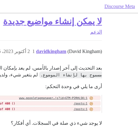
Discourse Meta
لا يمكن إنشاء مواضيع جديدة
الدعم
(David Kingham)
davidkingham
1
2 أكتوبر 2023، 4:06م
بعد التحديث إلى آخر إصدار بالأمس، لم يعد بإمكان ا
مسموح بها لإنشاء الموضوع.
لم يتغير شيء، ولديهم
أرى ما يلي في وحدة التحكم:
لا يوجد شيء ذي صلة في السجلات. أي أفكار؟