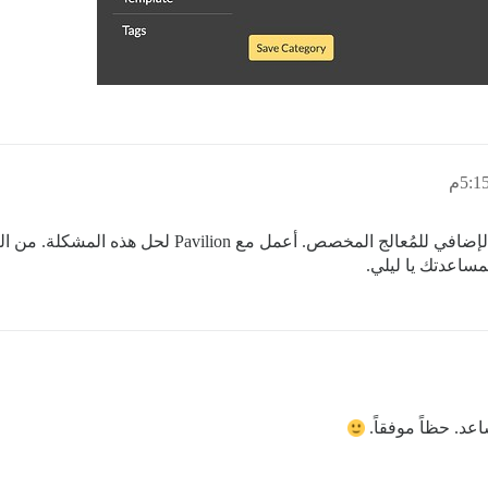
أعتقد أنني وجدت المشكلة. إنها مشكلة في المكون الإضافي
مساعدتك يا ليلي.