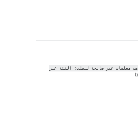
حدث خطأ: لقد قدمت معلمات غير صالحة للطلب: الفئة غير 
ا.