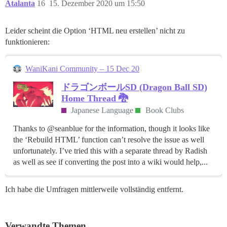
Atalanta
16
15. Dezember 2020 um 15:50
Leider scheint die Option ‘HTML neu erstellen’ nicht zu
funktionieren:
WaniKani Community – 15 Dec 20
ドラゴンボールSD (Dragon Ball SD)
Home Thread 🐉
Japanese Language
Book Clubs
Thanks to @seanblue for the information, though it looks like
the ‘Rebuild HTML’ function can’t resolve the issue as well
unfortunately. I’ve tried this with a separate thread by Radish
as well as see if converting the post into a wiki would help,...
Ich habe die Umfragen mittlerweile vollständig entfernt.
Verwandte Themen