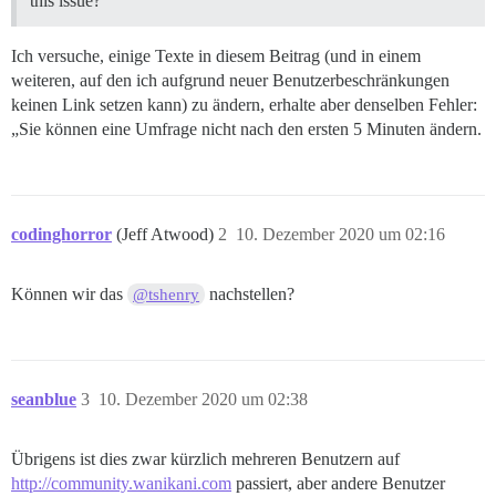
this issue?
Ich versuche, einige Texte in diesem Beitrag (und in einem
weiteren, auf den ich aufgrund neuer Benutzerbeschränkungen
keinen Link setzen kann) zu ändern, erhalte aber denselben Fehler:
„Sie können eine Umfrage nicht nach den ersten 5 Minuten ändern.
codinghorror
(Jeff Atwood)
2
10. Dezember 2020 um 02:16
Können wir das
nachstellen?
@tshenry
seanblue
3
10. Dezember 2020 um 02:38
Übrigens ist dies zwar kürzlich mehreren Benutzern auf
http://community.wanikani.com
passiert, aber andere Benutzer