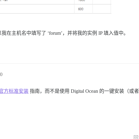
主机名中填写了 ‘forum’，并将我的实例 IP 填入值中。
0
rse 官方标准安装
指南，而不是使用 Digital Ocean 的一键安装
回