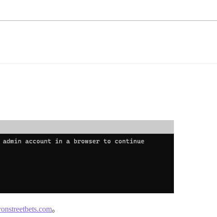
onstreetbets.com
。