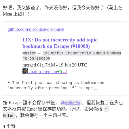
好吧，我又撒谎了，昨天没修好，但我今天修好了（马上在
Meta 上线）！
github.com/discourse/discourse
FIX: Do not incorrectly add topic
bookmark on Escape (#10088)
master
issue/fix-incorrectly-added-bookma
←
rk-on-escape
merged
01:17AM - 19 Jun 20 UTC
+5
-2
martin-brennan
* The first post was showing as bookmarked 
incorrectly after pressing `f` to ope
…
按 Escape 键不会保存书签，
，但我恢复了在焦点
@schleifer
文本框内按 Enter 键保存的功能。所以，如果你按
f 
Enter
，就会保存一个主题书签。
4 个赞