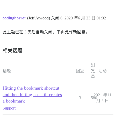
codinghorror
(Jeff Atwood) 关闭
6
2020 年6 月 23 日 01:02
此主题已在 3 天后自动关闭，不再允许新回复。
相关话题
浏
话题
回复
览
活动
量
Hitting the bookmark shortcut
and then hitting esc still creates
2021 年11
3
580
a bookmark
月 5 日
Support