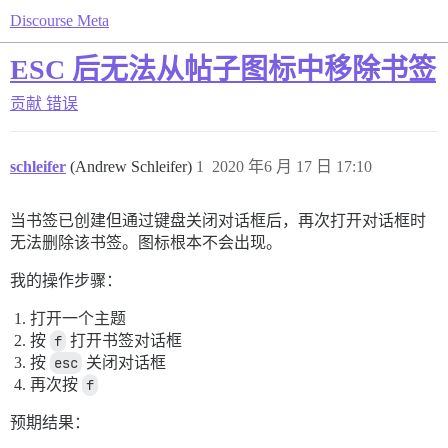
Discourse Meta
ESC 后无法从帖子图标中移除书签
贡献
错误
schleifer
(Andrew Schleifer)
1
2020 年6 月 17 日 17:10
当书签已创建但通过键盘关闭对话框后，再次打开对话框时
无法删除该书签。图标根本不会出现。
我的操作步骤：
打开一个主题
按
f
打开书签对话框
按
esc
关闭对话框
再次按
f
预期结果：