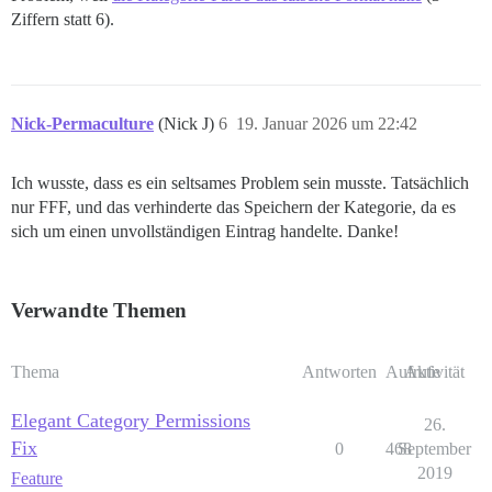
Ziffern statt 6).
Nick-Permaculture
(Nick J)
6
19. Januar 2026 um 22:42
Ich wusste, dass es ein seltsames Problem sein musste. Tatsächlich
nur FFF, und das verhinderte das Speichern der Kategorie, da es
sich um einen unvollständigen Eintrag handelte. Danke!
Verwandte Themen
Thema
Antworten
Aufrufe
Aktivität
Elegant Category Permissions
26.
Fix
0
468
September
2019
Feature