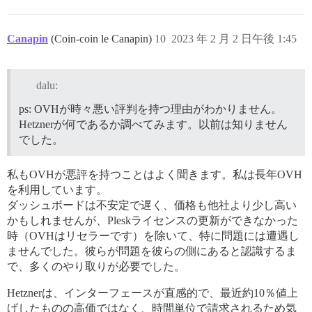
Canapin
(Coin-coin le Canapin)
10
2023 年 2 月 2 日午後 1:45
dalu:
ps: OVHが時々悪い評判を持つ理由がわかりません。
Hetznerが何であるか調べてみます。以前は知りません
でした。
私もOVHが悪評を持つことはよく聞きます。私は長年OVH
を利用しています。
ダッシュボードは不安定で遅く、価格も他社より少し高い
かもしれませんが、Pleskライセンスの更新ができなかった
時（OVHはリセラーです）を除いて、特に問題には遭遇し
ませんでした。彼らが問題を彼らの側にあると認識するま
で、多くのやり取りが必要でした。
Hetznerは、インターフェースが直感的で、最近約10％値上
げしたものの高価ではなく、時間単位で請求されるため気