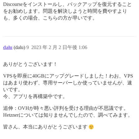
Discourseをインストールし、バックアップを復元すること
をお勧めします。問題を解決しようと時間を費やすより
も、多くの場合、こちらの方が早いです。
dalu
(dalu)
9
2023 年 2 月 2 日午後 1:06
ありがとうございます！
VPSを即座に40GBにアップグレードしました！わお、VPS
はあまり使わず、専用サーバーしか使っていませんが、速
いです。
今、アプリを再構築中です。
追伸：OVHが時々悪い評判を受ける理由が不思議です。
Hetznerについては知りませんでしたので、調べてみます。
皆さん、本当にありがとうございます