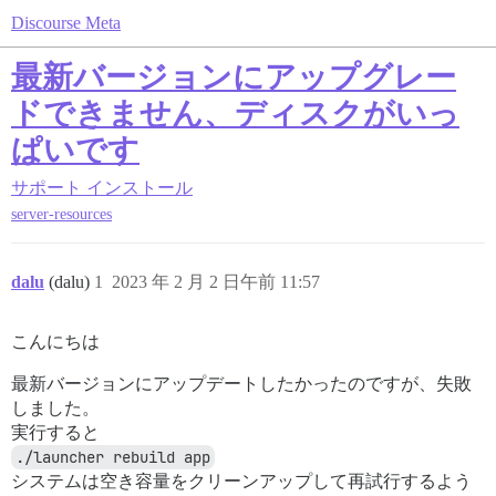
Discourse Meta
最新バージョンにアップグレー
ドできません、ディスクがいっ
ぱいです
サポート
インストール
server-resources
dalu
(dalu)
1
2023 年 2 月 2 日午前 11:57
こんにちは
最新バージョンにアップデートしたかったのですが、失敗
しました。
実行すると
./launcher rebuild app
システムは空き容量をクリーンアップして再試行するよう