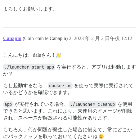
よろしくお願いします。
Canapin
(Coin-coin le Canapin)
2
2023 年 2 月 2 日午後 12:12
こんにちは、daluさん！
./launcher start app
を実行すると、アプリは起動します
か？
もし起動するなら、
docker ps
を使って実際に実行されて
いるかどうかを確認できます。
app
が実行されている場合、
./launcher cleanup
を使用
できると思います。これにより、未使用のイメージが削除
され、スペースが解放される可能性があります。
もちろん、何か問題が発生した場合に備えて、常にどこか
にバックアップを取っておいてくださいね