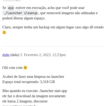
Se
app
estiver em execução, acho que você pode usar
./launcher cleanup
, que removerá imagens não utilizadas e
poderá liberar algum espaço.
Claro, sempre tenha um backup em algum lugar caso algo dê errado
dalu
(dalu)
3
Fevereiro 2, 2023, 12:23pm
Olá coin coin
Acabei de fazer uma limpeza no launcher
Espaço total recuperado: 3,318 GB
Mas quando eu executo ./launcher start app
ele faz o download da imagem novamente.
ele baixa 2 imagens, discourse