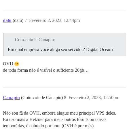
dalu
(dalu)
7
Fevereiro 2, 2023, 12:44pm
Coin-coin le Canapin:
Em qual empresa você aluga seu servidor? Digital Ocean?
OVH
de toda forma não é visível o suficiente 20gb…
Canapin
(Coin-coin le Canapin)
8
Fevereiro 2, 2023, 12:50pm
Não sou fã da OVH, embora alugue meu principal VPS deles.
Eu uso mais a Hetzner para meus outros fóruns ou coisas
temporárias, é cobrado por hora (OVH é por mês).