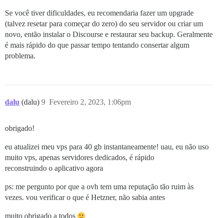
Se você tiver dificuldades, eu recomendaria fazer um upgrade
(talvez resetar para começar do zero) do seu servidor ou criar um
novo, então instalar o Discourse e restaurar seu backup. Geralmente
é mais rápido do que passar tempo tentando consertar algum
problema.
dalu
(dalu)
9
Fevereiro 2, 2023, 1:06pm
obrigado!
eu atualizei meu vps para 40 gb instantaneamente! uau, eu não uso
muito vps, apenas servidores dedicados, é rápido
reconstruindo o aplicativo agora
ps: me pergunto por que a ovh tem uma reputação tão ruim às
vezes. vou verificar o que é Hetzner, não sabia antes
muito obrigado a todos