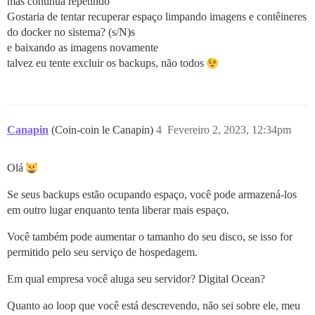
mas continua repetindo
Gostaria de tentar recuperar espaço limpando imagens e contêineres
do docker no sistema? (s/N)s
e baixando as imagens novamente
talvez eu tente excluir os backups, não todos
Canapin
(Coin-coin le Canapin)
4
Fevereiro 2, 2023, 12:34pm
Olá
Se seus backups estão ocupando espaço, você pode armazená-los
em outro lugar enquanto tenta liberar mais espaço.
Você também pode aumentar o tamanho do seu disco, se isso for
permitido pelo seu serviço de hospedagem.
Em qual empresa você aluga seu servidor? Digital Ocean?
Quanto ao loop que você está descrevendo, não sei sobre ele, meu