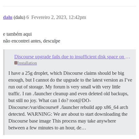
dalu
(dalu)
6
Fevereiro 2, 2023, 12:42pm
e também aqui
não encontrei antes, desculpe
Discourse upgrade fails due to insufficient disk space on 25G droplet
Installation
I have a 25g droplet, which Discourse claims should be big
enough, but I cannot do the upgrade to the latest version as I’ve
run out of storage. My forum is very small with very little
traffic. I ran ./launcher cleanup and even deleted old backups,
but still no joy. What can I do? root@DO-
Discourse:/var/discourse# ./launcher rebuild app x86_64 arch
detected. WARNING: We are about to start downloading the
Discourse base image This process may take anywhere
between a few minutes to an hour, de…