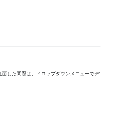
最初に直面した問題は、ドロップダウンメニューで
デ