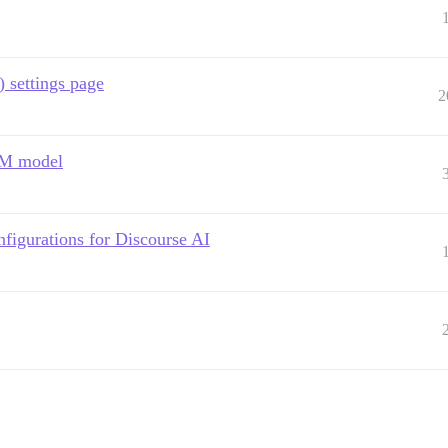
 settings page
2
 model
igurations for Discourse AI