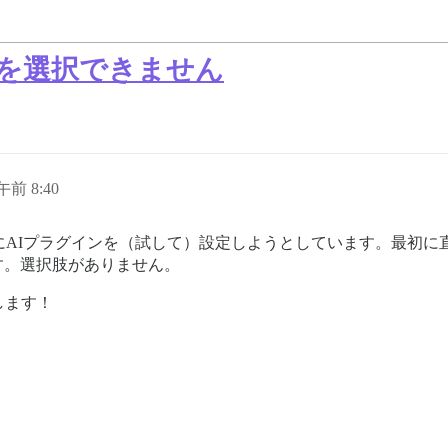
ルを選択できません
午前 8:40
3.6.0) にAIプラグインを（試して）設定しようとしています。
す。選択肢がありません。
します！