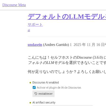
Discourse Meta
デフォルトのLLMモデ
サポート
ai
undasein
(Andres Garrido)
1
2025 年 11 月 16 日
こんにちは！セルフホストのDiscourse (
フォルトのLLMモデル
を選択できないことで
何が足りないのでしょうか？よろしくお願い