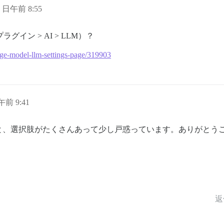
6 日午前 8:55
イン > AI > LLM）？
uage-model-llm-settings-page/319903
午前 9:41
と、選択肢がたくさんあって少し戸惑っています。ありがとう
返