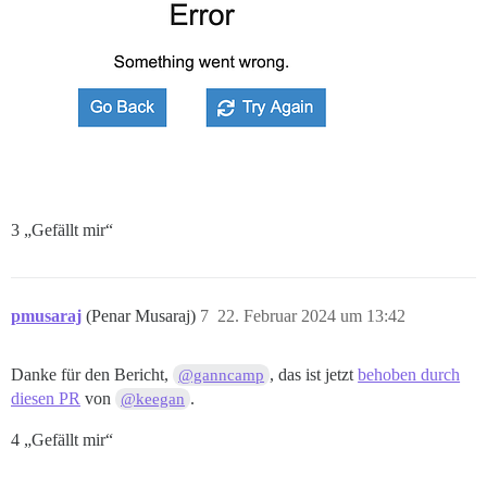
3 „Gefällt mir“
pmusaraj
(Penar Musaraj)
7
22. Februar 2024 um 13:42
Danke für den Bericht,
, das ist jetzt
behoben durch
@ganncamp
diesen PR
von
.
@keegan
4 „Gefällt mir“