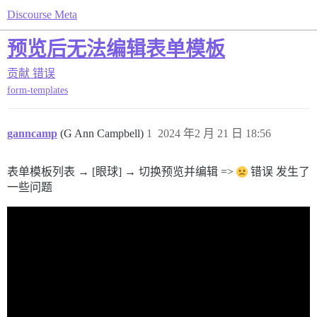
Discourse Meta
预览后无法编辑表单模板
贡献
错误
form-templates
ganncamp
(G Ann Campbell)
1
2024 年2 月 21 日 18:56
表单模板列表 → [眼球] → 切换预览并编辑 =>
错误 发生了
一些问题