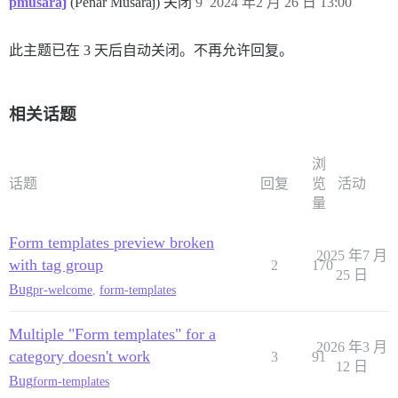
pmusaraj
(Penar Musaraj) 关闭
9
2024 年2 月 26 日 13:00
此主题已在 3 天后自动关闭。不再允许回复。
相关话题
浏
话题
回复
览
活动
量
Form templates preview broken
2025 年7 月
with tag group
2
170
25 日
Bug
pr-welcome
,
form-templates
Multiple "Form templates" for a
2026 年3 月
category doesn't work
3
91
12 日
Bug
form-templates