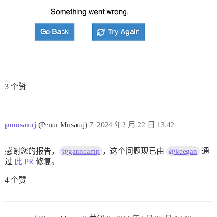
3 个赞
pmusaraj
(Penar Musaraj)
7
2024 年2 月 22 日 13:42
感谢您的报告，
，这个问题现已由
通
@ganncamp
@keegan
过
此 PR
修复。
4 个赞