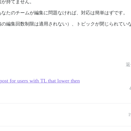
信が持てません。
あなたのチームが編集に問題なければ、対応は簡単はずです。
稿の編集回数制限は適用されない）、トピックが閉じられてい
返
i post for users with TL that lower then
1