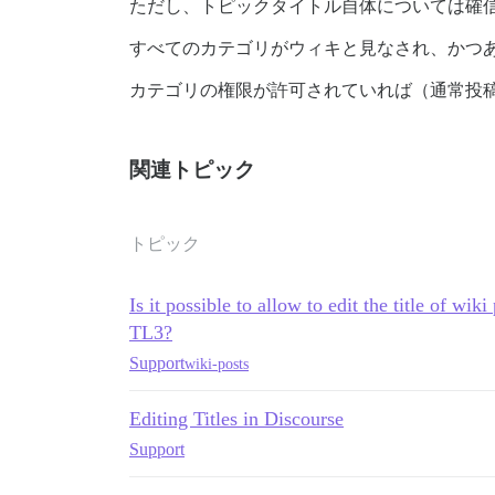
ただし、トピックタイトル自体については確
すべてのカテゴリがウィキと見なされ、かつ
カテゴリの権限が許可されていれば（通常投
関連トピック
トピック
Is it possible to allow to edit the title of wik
TL3?
Support
wiki-posts
Editing Titles in Discourse
Support