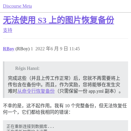
Discourse Meta
无法使用 S3 上的图片恢复备份
支持
RBoy
(RBoy)
1
2022 年6 月 9 日 11:45
Régis Hanol:
完成这些（并且上传工作正常）后，您就不再需要将上
传包含在备份中。而且，作为奖励，您将能够在发生灾
难时
从命令行恢复备份
（只需保留一份 app.yml 副本）。
不幸的是，这不起作用。我有 10 个完整备份，但无法恢复任
何一个，它们都给我相同的错误：
正在重新连接到数据库...
