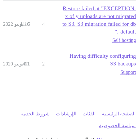
Restore failed at "EXCEPTION:
x of y uploads are not migrated
to S3. S3 migration failed for db
4
10 يونيو 2022
1145
'default'."
Self-hosting
Having difficulty configuring
S3 backups
2
11 يونيو 2020
471
Support
الصفحة الرئيسية
الفئات
الإرشادات
شروط الخدمة
سياسة الخصوصية