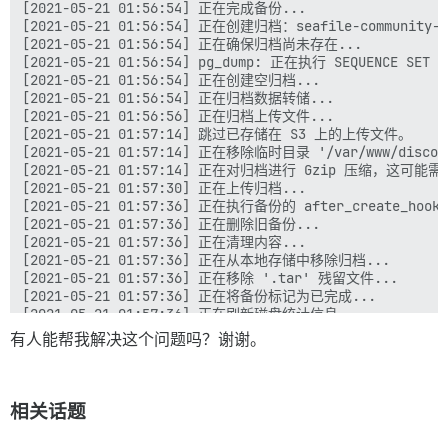
[2021-05-21 01:56:54] 正在完成备份...

[2021-05-21 01:56:54] 正在创建归档：seafile-community-for
[2021-05-21 01:56:54] 正在确保归档尚未存在...

[2021-05-21 01:56:54] pg_dump: 正在执行 SEQUENCE SET we
[2021-05-21 01:56:54] 正在创建空归档...

[2021-05-21 01:56:54] 正在归档数据转储...

[2021-05-21 01:56:56] 正在归档上传文件...

[2021-05-21 01:57:14] 跳过已存储在 S3 上的上传文件。

[2021-05-21 01:57:14] 正在移除临时目录 '/var/www/discourse
[2021-05-21 01:57:14] 正在对归档进行 Gzip 压缩，这可能需
[2021-05-21 01:57:30] 正在上传归档...

[2021-05-21 01:57:36] 正在执行备份的 after_create_hook..
[2021-05-21 01:57:36] 正在删除旧备份...

[2021-05-21 01:57:36] 正在清理内容...

[2021-05-21 01:57:36] 正在从本地存储中移除归档...

[2021-05-21 01:57:36] 正在移除 '.tar' 残留文件...

[2021-05-21 01:57:36] 正在将备份标记为已完成...

[2021-05-21 01:57:36] 正在刷新磁盘统计信息...

有人能帮我解决这个问题吗？谢谢。
相关话题