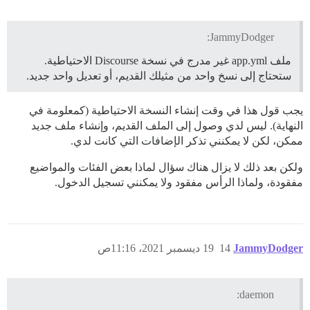
JammyDodger:
ملف app.yml غير مدرج في نسخة Discourse الاحتياطية.
ستحتاج إلى نسخ واحد من مثيلك القديم، أو تعديل واحد جديد.
يجب قول هذا في وقت إنشاء النسخة الاحتياطية (كمعلومة في
النهاية). ليس لدي وصول إلى الملف القديم، وإنشاء ملف جديد
ممكن، لكن لا يمكنني تذكر الإضافات التي كانت لدي.
ولكن بعد ذلك لا يزال هناك سؤال لماذا بعض الفئات والمواضيع
مفقودة، ولماذا الرأس مفقود ولا يمكنني تسجيل الدخول.
JammyDodger
14
19 ديسمبر 2021، 11:16ص
daemon: