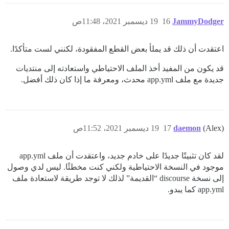
JammyDodger
16
19 ديسمبر 2021، 11:48ص
اعتقدت أن ذلك قد يملأ بعض القطع المفقودة، لكنني لست متأكدًا.
قد يكون من المفيد أخذ الملف الاحتياطي واستعادته إلى منتديات
جديدة مع ملف app.yml محدث، ومعرفة ما إذا كان ذلك أفضل.
(Alex)
daemon
17
19 ديسمبر 2021، 11:52ص
لقد كان تثبيتًا جديدًا على خادم جديد، واعتقدت أن ملف app.yml
موجود في النسخة الاحتياطية ولكني كنت مخطئًا. ليس لدي وصول
إلى نسخة discourse “القديمة” لذلك لا توجد طريقة لاستعادة ملف
app.yml كما يبدو.