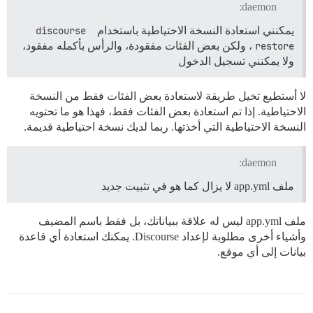
daemon:
يمكنني استعادة النسخة الاحتياطية باستخدام
discourse 
restore
، ولكن بعض الفئات مفقودة، والرأس بأكمله مفقود،
ولا يمكنني تسجيل الدخول
لا أستطيع تخيل طريقة لاستعادة بعض الفئات فقط من النسخة
الاحتياطية. إذا تم استعادة بعض الفئات فقط، فهذا هو ما تحتويه
النسخة الاحتياطية التي أخذتها. ربما لديك نسخة احتياطية قديمة.
daemon:
ملف app.yml لا يزال كما هو في تثبيت جديد
ملف app.yml ليس له علاقة ببياناتك، بل فقط باسم المضيف
وأشياء أخرى مطلوبة لإعداد Discourse. يمكنك استعادة أي قاعدة
بيانات إلى أي موقع.