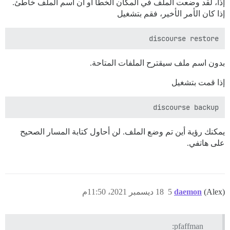
إذًا، لقد وضعت الملف في المكان الخطأ أو أن اسم الملف خاطئ.
إذا كان الأمر الأخير، فقم بتشغيل
Restore done.

discourse restore

بدون اسم ملف سيقترح الملفات المتاحة.
إذا قمت بتشغيل
discourse backup

يمكنك رؤية أين تم وضع الملف. لن أحاول كتابة المسار الصحيح
على هاتفي.
(Alex)
daemon
5
18 ديسمبر 2021، 11:50م
pfaffman: