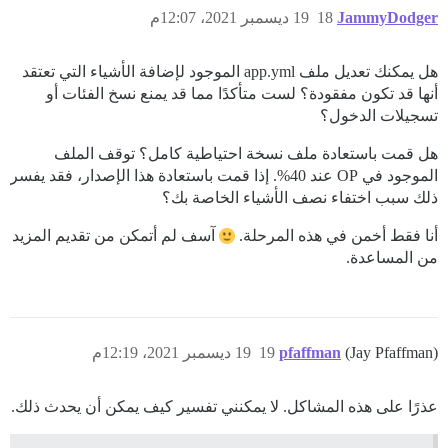
JammyDodger
18
19 ديسمبر 2021، 12:07م
هل يمكنك تعديل ملف app.yml الموجود لإضافة الأشياء التي تعتقد
أنها قد تكون مفقودة؟ لست متأكدًا مما قد يمنع نسخ الفئات أو
تسجيلات الدخول؟
هل قمت باستعادة ملف نسخة احتياطية كامل؟ توقف الملف
الموجود في OP عند 40%. إذا قمت باستعادة هذا الإصدار، فقد يفسر
ذلك سبب اختفاء نصف الأشياء الخاصة بك؟
أنا فقط أخمن في هذه المرحلة.
آسف لم أتمكن من تقديم المزيد
من المساعدة.
(Jay Pfaffman)
pfaffman
19
19 ديسمبر 2021، 12:19م
عذرًا على هذه المشاكل. لا يمكنني تفسير كيف يمكن أن يحدث ذلك.