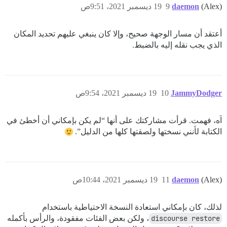
(Alex)
daemon
9
19 ديسمبر 2021، 9:51ص
أعتقد أن مسار الوجهة صحيح، وإلا كان ينبغي عليهم تحديد المكان
الذي يجب نقله إليه بالضبط.
JammyDodger
10
19 ديسمبر 2021، 9:54ص
آه، فهمت. قرأت مشاركتك على أنها “لم يكن بإمكاني أن أخطئ في
الكتابة لأنني نسختها ولصقتها كلها من الدليل”.
(Alex)
daemon
11
19 ديسمبر 2021، 10:44ص
لذلك، كان بإمكاني استعادة النسخة الاحتياطية باستخدام
discourse restore
، ولكن بعض الفئات مفقودة، والرأس بأكمله