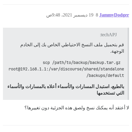
JammyDodger
8
19 ديسمبر 2021، 9:48ص
techAPJ:
قم بتحميل ملف النسخ الاحتياطي الخاص بك إلى الخادم
الوجهة.
scp /path/to/backup/backup.tar.gz 
root@192.168.1.1:/var/discourse/shared/standalone
/backups/default
بالطبع، استبدل المسارات والأسماء أعلاه بالمسارات والأسماء
التي تستخدمها
لا أعتقد أنه يمكنك نسخ ولصق هذه الجزئية دون تغييرها؟