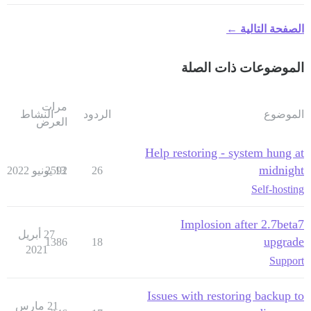
الصفحة التالية ←
الموضوعات ذات الصلة
مرات
الموضوع
الردود
النشاط
العرض
Help restoring - system hung at
midnight
26
13 يونيو 2022
2592
Self-hosting
Implosion after 2.7beta7
27 أبريل
upgrade
1386
18
2021
Support
Issues with restoring backup to
21 مارس