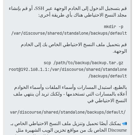
قم بتسجيل الدخول إلى الخادم الوجهة عبر SSH، أو قم بإنشاء
مجلد النسخ الاحتياطي هناك بأي طريقة أخرى:
mkdir -p 
/var/discourse/shared/standalone/backups/default
قم بتحميل ملف النسخ الاحتياطي الخاص بك إلى الخادم
الوجهة.
scp /path/to/backup/backup.tar.gz 
root@192.168.1.1:/var/discourse/shared/standalone
/backups/default
بالطبع، استبدل المسارات وأسماء الملفات وأسماء الخوادم
أعلاه بالمسارات التي تستخدمها - ولكنك تريد أن ينتهي ملف
النسخ الاحتياطي في
/var/discourse/shared/standalone/backups/default
يمكنك أيضًا تحميل وتنزيل ملف النسخ الاحتياطي الخاص بـ
Discourse الخاص بك من مواقع تخزين الويب الشهيرة مثل