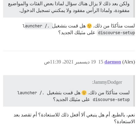
ولكن بعد ذلك لا يزال هناك سؤال لماذا بعض الفئات والمواضيع
مفقودة، ولماذا الرأس مفقود ولا يمكنني تسجيل الدخول.
لست متأكدًا من ذلك.
هل قمت بتشغيل
./launcher 
discourse-setup
على مثيلك الجديد؟
(Alex)
daemon
15
19 ديسمبر 2021، 11:39ص
JammyDodger:
لست متأكدًا من ذلك.
هل قمت بتشغيل
./launcher 
discourse-setup
على مثيلك الجديد؟
نعم، بالطبع. أم هل ينبغي ألا أفعل ذلك للاستعادة؟ أم تقصد بعد
الاستعادة؟