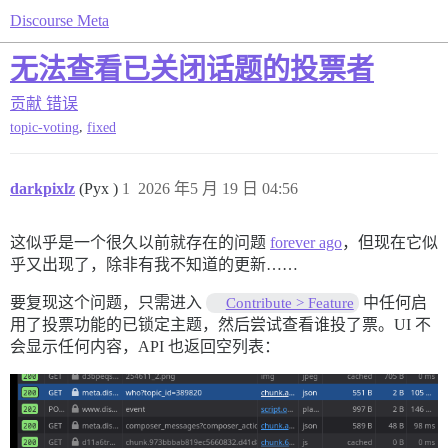
Discourse Meta
无法查看已关闭话题的投票者
贡献
错误
,
topic-voting
fixed
darkpixlz
(Pyx )
1
2026 年5 月 19 日 04:56
这似乎是一个很久以前就存在的问题
forever ago
，但现在它似
乎又出现了，除非有我不知道的更新……
要复现这个问题，只需进入
中任何启
Contribute > Feature
用了投票功能的已锁定主题，然后尝试查看谁投了票。UI 不
会显示任何内容，API 也返回空列表：