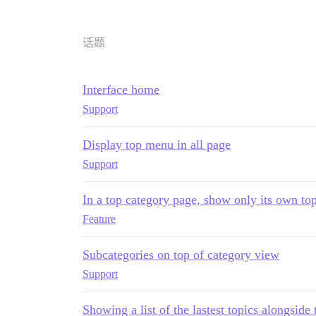
话题
Interface home
Support
Display top menu in all page
Support
In a top category page, show only its own to
Feature
Subcategories on top of category view
Support
Showing a list of the lastest topics alongside 