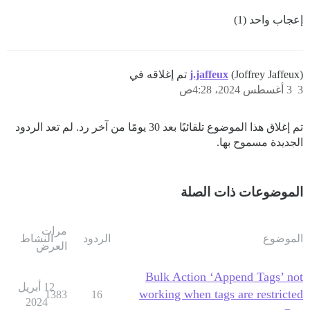
إعجاب واحد (1)
(Joffrey Jaffeux) تم إغلاقه في
j.jaffeux
3
3 أغسطس 2024، 4:28ص
تم إغلاق هذا الموضوع تلقائيًا بعد 30 يومًا من آخر رد. لم تعد الردود
الجديدة مسموح بها.
الموضوعات ذات الصلة
مرات
الموضوع
الردود
النشاط
العرض
Bulk Action ‘Append Tags’ not
12 أبريل
working when tags are restricted
1383
16
2024