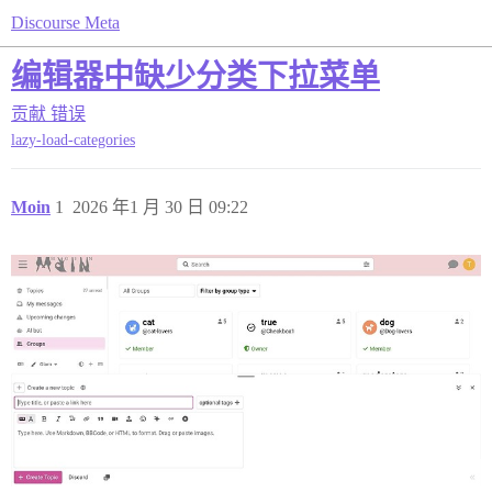
Discourse Meta
编辑器中缺少分类下拉菜单
贡献
错误
lazy-load-categories
Moin
1
2026 年1 月 30 日 09:22