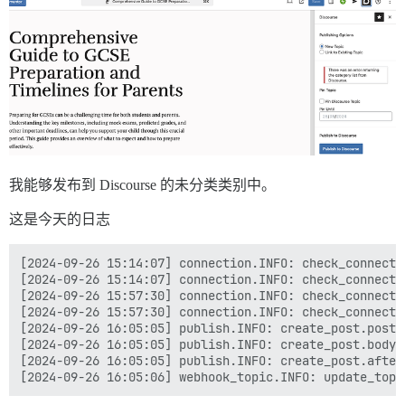
我能够发布到 Discourse 的未分类类别中。
这是今天的日志
[2024-09-26 15:14:07] connection.INFO: check_connecti
[2024-09-26 15:14:07] connection.INFO: check_connecti
[2024-09-26 15:57:30] connection.INFO: check_connecti
[2024-09-26 15:57:30] connection.INFO: check_connecti
[2024-09-26 16:05:05] publish.INFO: create_post.post_
[2024-09-26 16:05:05] publish.INFO: create_post.body_
[2024-09-26 16:05:05] publish.INFO: create_post.after