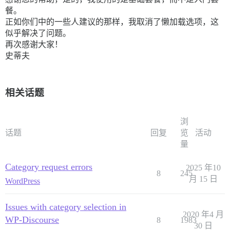
餐。
正如你们中的一些人建议的那样，我取消了懒加载选项，这
似乎解决了问题。
再次感谢大家！
史蒂夫
相关话题
浏
话题
回复
览
活动
量
Category request errors
2025 年10
8
245
月 15 日
WordPress
Issues with category selection in
2020 年4 月
WP-Discourse
8
1983
30 日