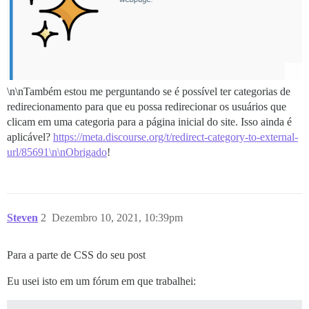
\n\nTambém estou me perguntando se é possível ter categorias de
redirecionamento para que eu possa redirecionar os usuários que
clicam em uma categoria para a página inicial do site. Isso ainda é
aplicável?
https://meta.discourse.org/t/redirect-category-to-external-
url/85691\n\nObrigado
!
Steven
2
Dezembro 10, 2021, 10:39pm
Para a parte de CSS do seu post
Eu usei isto em um fórum em que trabalhei: