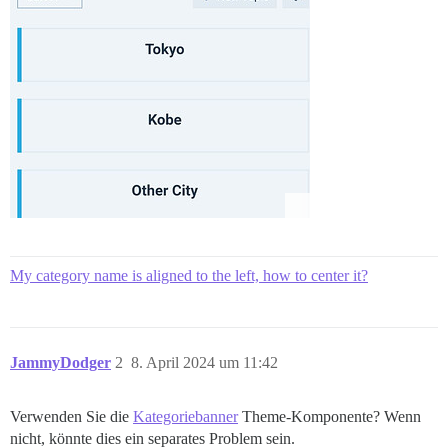
My category name is aligned to the left, how to center it?
JammyDodger
2
8. April 2024 um 11:42
Verwenden Sie die
Kategoriebanner
Theme-Komponente? Wenn
nicht, könnte dies ein separates Problem sein.