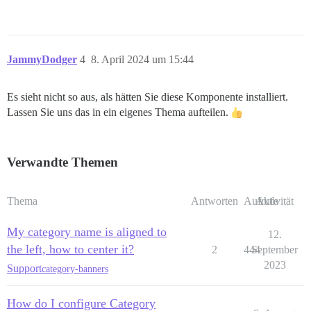
JammyDodger
4
8. April 2024 um 15:44
Es sieht nicht so aus, als hätten Sie diese Komponente installiert.
Lassen Sie uns das in ein eigenes Thema aufteilen.
Verwandte Themen
Thema
Antworten
Aufrufe
Aktivität
My category name is aligned to
12.
the left, how to center it?
2
444
September
2023
Support
category-banners
How do I configure Category