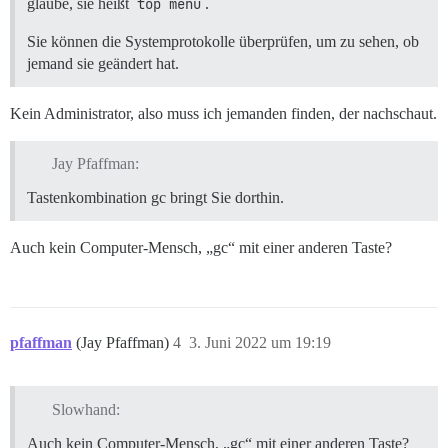
glaube, sie heißt
top menu
.
Sie können die Systemprotokolle überprüfen, um zu sehen, ob
jemand sie geändert hat.
Kein Administrator, also muss ich jemanden finden, der nachschaut.
Jay Pfaffman:
Tastenkombination gc bringt Sie dorthin.
Auch kein Computer-Mensch, „gc“ mit einer anderen Taste?
pfaffman
(Jay Pfaffman)
4
3. Juni 2022 um 19:19
Slowhand:
Auch kein Computer-Mensch, „gc“ mit einer anderen Taste?