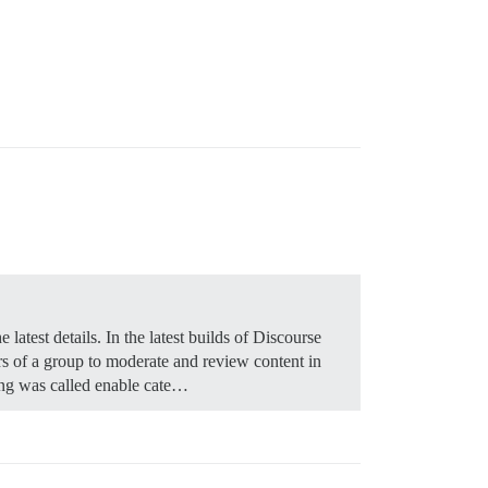
e latest details. In the latest builds of Discourse
rs of a group to moderate and review content in
ting was called enable cate…