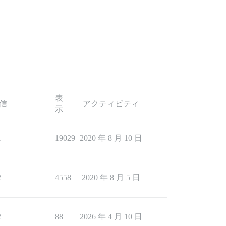
表
信
アクティビティ
示
1
19029
2020 年 8 月 10 日
2
4558
2020 年 8 月 5 日
2
88
2026 年 4 月 10 日