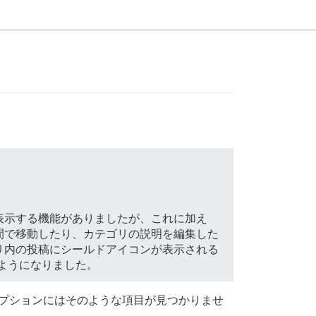
表示する機能がありましたが、これに加え
間で移動したり、カテゴリの説明を編集した
リ内の投稿にシールドアイコンが表示される
るようになりました。
オプションにはそのような項目が見つかりませ