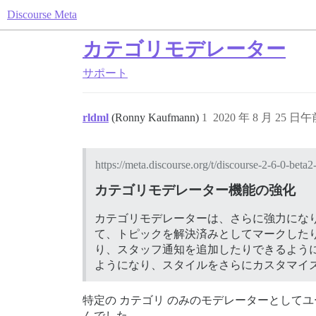
Discourse Meta
カテゴリモデレーター
サポート
rldml
(Ronny Kaufmann)
1
2020 年 8 月 25 日午前
https://meta.discourse.org/t/discourse-2-6-0-beta2
カテゴリモデレーター機能の強化
カテゴリモデレーターは、さらに強力にな
て、トピックを解決済みとしてマークした
り、スタッフ通知を追加したりできるよう
ようになり、スタイルをさらにカスタマイズ
特定の カテゴリ のみのモデレーターとして
んでした…