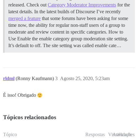
released. Check out
Category Moderator Improvements
for the
latest details. In the latest builds of Discourse I’ve recently
merged a feature
that some forums have been asking for some
time now, the ability for regular non-staff users of a group to
moderate and review content in specific categories.
How to
Use Enable the enable category group moderation site setting.
It’s default to off. The site setting was called enable cate…
rldml
(Ronny Kaufmann)
3
Agosto 25, 2020, 5:23am
É isso! Obrigado
Tópicos relacionados
Tópico
Respostas
Visualizações
Atividade