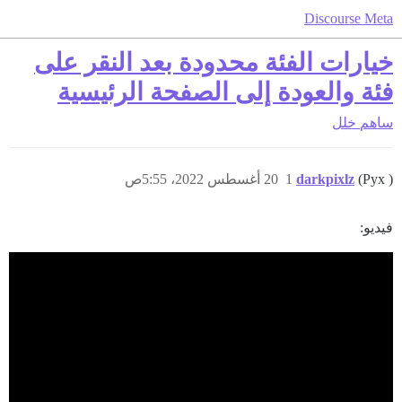
Discourse Meta
خيارات الفئة محدودة بعد النقر على
فئة والعودة إلى الصفحة الرئيسية
ساهم
خلل
(Pyx )
darkpixlz
1
20 أغسطس 2022، 5:55ص
فيديو: