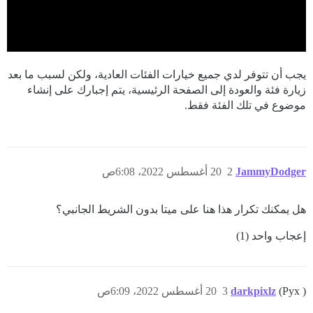
يجب أن تتوفر لدي جميع خيارات الفئات العادية، ولكن لسبب ما بعد
زيارة فئة والعودة إلى الصفحة الرئيسية، يتم إجبارك على إنشاء
موضوع في تلك الفئة فقط.
JammyDodger
2
20 أغسطس 2022، 6:08ص
هل يمكنك تكرار هذا هنا على ميتا بدون الشريط الجانبي؟
إعجاب واحد (1)
(Pyx )
darkpixlz
3
20 أغسطس 2022، 6:09ص