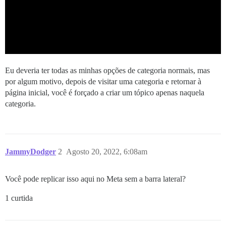
Eu deveria ter todas as minhas opções de categoria normais, mas
por algum motivo, depois de visitar uma categoria e retornar à
página inicial, você é forçado a criar um tópico apenas naquela
categoria.
JammyDodger
2
Agosto 20, 2022, 6:08am
Você pode replicar isso aqui no Meta sem a barra lateral?
1 curtida