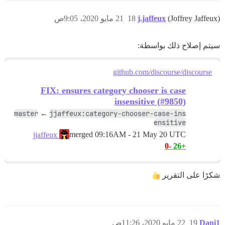
(Joffrey Jaffeux)
j.jaffeux
18
21 مايو 2020، 9:05ص
سيتم إصلاح ذلك بواسطة:
github.com/discourse/discourse
FIX: ensures category chooser is case
insensitive (#9850)
master
jjaffeux:category-chooser-case-ins
←
ensitive
merged
09:16AM - 21 May 20 UTC
jjaffeux
-0
+26
شكرًا على التقرير
Dani1
19
22 مايو 2020، 11:26ص