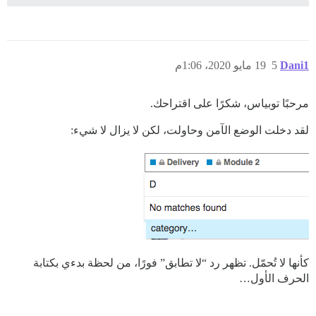
Dani1
5
19 مايو 2020، 1:06م
مرحبًا توبياس، شكرًا على اقتراحك.
لقد دخلت الوضع الآمن وحاولت، لكن لا يزال لا شيء:
كأنها لا تُحمّل. تظهر رد “لا تطابق” فورًا، من لحظة بدءي بكتابة
الحرف الأول…