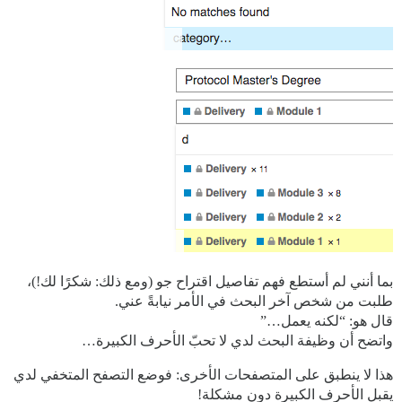
بما أنني لم أستطع فهم تفاصيل اقتراح جو (ومع ذلك: شكرًا لك!)،
طلبت من شخص آخر البحث في الأمر نيابةً عني.
قال هو: “لكنه يعمل…”
واتضح أن وظيفة البحث لدي لا تحبّ الأحرف الكبيرة…
هذا لا ينطبق على المتصفحات الأخرى: فوضع التصفح المتخفي لدي
يقبل الأحرف الكبيرة دون مشكلة!