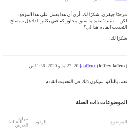
مرحبًا جيفري، شكرًا لك، أرى أن هذا يعمل على هذا الموقع.
لكن… تثبيت/تنفيذ ما سبق يتجاوز كفاءتي بكثير، لذا: هل سيصلح
التحديث القادم هذا لي؟
شكرًا لك!
(Joffrey Jaffeux)
j.jaffeux
20
22 مايو 2020، 11:36ص
نعم، بالتأكيد سيكون ذلك في التحديث القادم.
الموضوعات ذات الصلة
مرات
الموضوع
الردود
النشاط
العرض