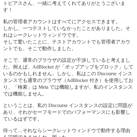
トビアスさん、一緒に考えてくれてありがとうございま
す！
私の管理者アカウントはすべてにアクセスできます。
しかし、一つテストしていなかったことがありました。そ
れはシークレットウィンドウです。
そして驚いたことに、テストアカウントでも管理者アカウ
ントでも、そこで動作しました。
そこで、通常のブラウザの設定が干渉していると考えまし
た。例えば、AdBlocker が「ポップアップをブロック」して
いるのかもしれません。しかし、私はこの Discourse インス
タンスでも通常のブラウザ（AdBlocker 付き）を使用してお
り、「検索」は Meta では機能しますが、私のインスタンス
では機能しません。
ということは、私の Discourse インスタンスの設定に問題が
あり、それがセーフモードでのパフォーマンスにも影響し
ているはずです。
待って…それならシークレットウィンドウで動作する理由