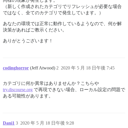
同様の現象が発生します。
（新しく作成されたカテゴリでリフレッシュが必要な場合
ではなく、全てのカテゴリで発生しています。）
あなたの環境では正常に動作しているようなので、何か解
決策があればご教示ください。
ありがとうございます！
codinghorror
(Jeff Atwood)
2
2020 年 5 月 18 日午後 7:45
カテゴリに何か異常はありませんか？こちらや
try.discourse.org
で再現できない場合、ローカル設定の問題で
ある可能性があります。
Dani1
3
2020 年 5 月 18 日午後 9:28