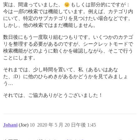
実は、間違っていました、
もしくは部分的にですが：
今は
一部の
検索では機能しています。例えば、カテゴリ内
にいて、特定のサブカテゴリを見つけたい場合などです。
しかし、他の検索ではまだ機能しません。
数日後にもう一度取り組むつもりです。いくつかのカテゴ
リを整理する必要があるのですが、シークレットモードで
検索機能がどのように動くかを確認しながら、そこで行う
ことにします。
それまでは、少し時間を置いて、私（あるいはあな
た、:D）に他のひらめきがあるかどうかを見てみましょ
う…
それでは、ご協力ありがとうございました！
Johani
(Joe)
10
2020 年 5 月 20 日午後 1:45