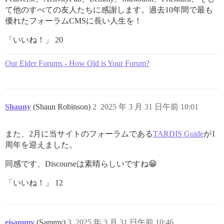
て他のすべての友人たちに感謝します。過去10年間で最も
優れたフォーラムCMSに長い人生を！
「いいね！」 20
Our Elder Forums - How Old is Your Forum?
Shauny
(Shaun Robinson)
2
2025 年 3 月 31 日午前 10:01
また、2月に当サイトのフォーラムである
TARDIS Guide
が1
周年を迎えました。
同感です、Discourseは素晴らしいですね😁
「いいね！」 12
eisammy
(Sammy)
3
2025 年 3 月 31 日午前 10:46