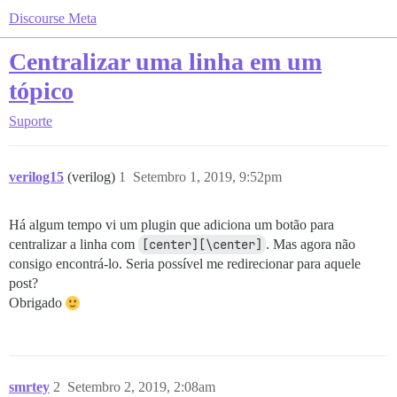
Discourse Meta
Centralizar uma linha em um
tópico
Suporte
verilog15
(verilog)
1
Setembro 1, 2019, 9:52pm
Há algum tempo vi um plugin que adiciona um botão para
centralizar a linha com
[center][\center]
. Mas agora não
consigo encontrá-lo. Seria possível me redirecionar para aquele
post?
Obrigado
smrtey
2
Setembro 2, 2019, 2:08am