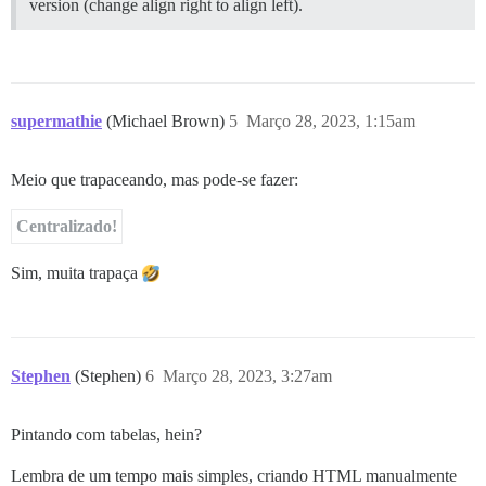
version (change align right to align left).
supermathie
(Michael Brown)
5
Março 28, 2023, 1:15am
Meio que trapaceando, mas pode-se fazer:
Centralizado!
Sim, muita trapaça
Stephen
(Stephen)
6
Março 28, 2023, 3:27am
Pintando com tabelas, hein?
Lembra de um tempo mais simples, criando HTML manualmente