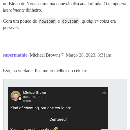
no Bloco de Notas com uma conexão discada tarifada. O tempo era
literalmente
dinheiro.
Com um pouco de
rowspan
e
colspan
,
qualquer coisa
era
possível.
supermathie
(Michael Brown)
7
Março 28, 2023, 3:31am
Isso, na verdade, fica muito melhor no celular: