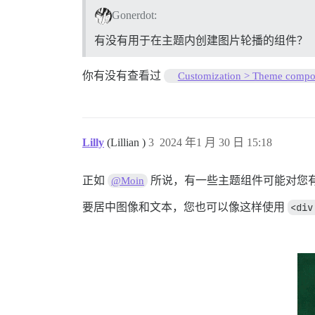
Gonerdot:
有没有用于在主题内创建图片轮播的组件？
你有没有查看过
Customization > Theme compo
Lilly
(Lillian )
3
2024 年1 月 30 日 15:18
正如
所说，有一些主题组件可能对您
@Moin
要居中图像和文本，您也可以像这样使用
<div