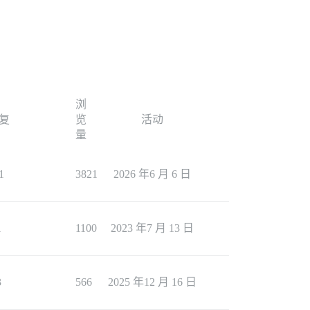
浏
复
览
活动
量
1
3821
2026 年6 月 6 日
1
1100
2023 年7 月 13 日
3
566
2025 年12 月 16 日