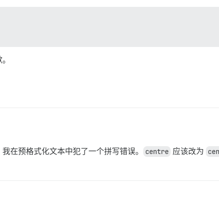
歉。
，我在预格式化文本中犯了一个拼写错误。
centre
应该改为
ce