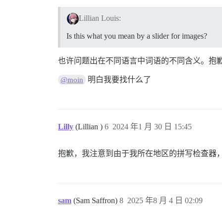
Lillian Louis:
Is this what you mean by a slider for images?
也许问题出在不同语言中词语的不同含义。抱
明白我要找什么了
@moin
Lilly
(Lillian )
6
2024 年1 月 30 日 15:45
抱歉，我注意到由于我所在地区的拼写检查器
sam
(Sam Saffron)
8
2025 年8 月 4 日 02:09