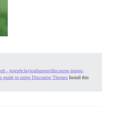
ub - josephclaytonhansen/discourse-image-
s guide to using Discourse Themes
Install this