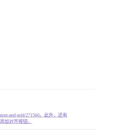
-alignment-and-grid/271560。此外，还有
它可以在预览器中添加对齐按钮。