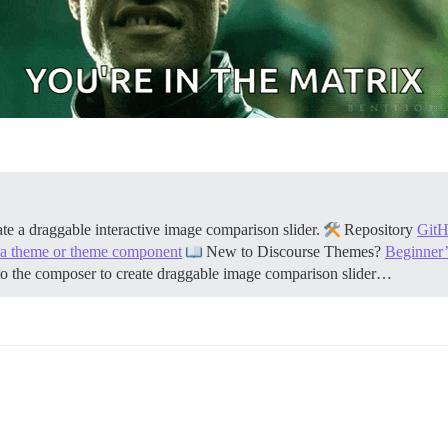
e a draggable interactive image comparison slider.
Repository
GitH
l a theme or theme component
New to Discourse Themes?
Beginner’
o the composer to create draggable image comparison slider…