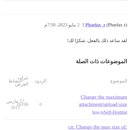
(Phaelax z)
Phaelax_z
3
2 مايو 2023، 7:50م
لقد ساعد ذلك بالفعل، شكرًا لك!
الموضوعات ذات الصلة
مرات
الموضوع
الردود
النشاط
العرض
Change the maximum
17 مارس
attachment/upload size
16196
0
2015
Self-Hosting
how-to
:cn: Change the max size of