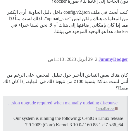
دون الحاجة إلى إعادة بناء صورة docker؟
كنت أبحث في ملف config.v2.json داخل دليل الحاوية. أرى الكثير
من المعلمات هناك ولكن ليس “upload_size”، لذلك لست متأكدًا
مما إذا كان بإمكاني إضافتها إلى هناك أم لا. نحن لسنا خبراء في
docker، هذا هو الوحيد الموجود في بيئتنا.
JammyDodger
2
29 أبريل 2023، 11:13ص
كان هناك بعض النقاش الأخير حول تقليل الفحص، على الرغم من
أنني لست متأكدًا بنسبة 100٪ من نتيجة ذلك في النهاية، إذا كان ذلك
مفيدًا؟
Kernel version upgrade required when manually updating discourse
Installation
Our system is running the following: CentOS Linux release
7.9.2009 (Core) Kernel 3.10.0-1160.88.1.el7.x86_64