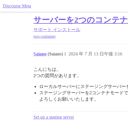
Discourse Meta
サーバーを2つのコンテ
サポート
インストール
two-container
Saiano
(Saiano)
1
2024 年 7 月 13 日午後 3:16
こんにちは。
2つの質問があります。
ローカルサーバーにステージングサーバー
ステージングサーバーを2コンテナモード
よろしくお願いいたします。
Set up a staging server