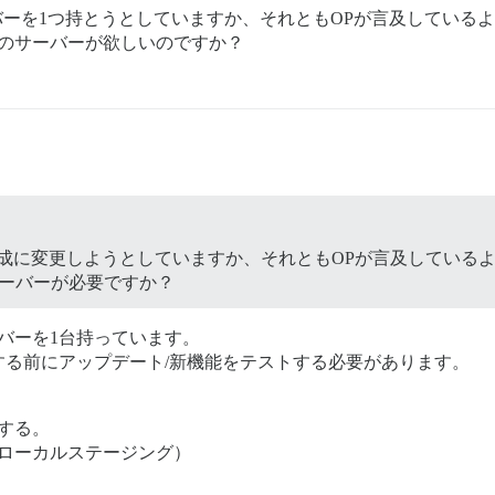
バーを1つ持とうとしていますか、それともOPが言及している
目のサーバーが欲しいのですか？
構成に変更しようとしていますか、それともOPが言及している
サーバーが必要ですか？
バーを1台持っています。
る前にアップデート/新機能をテストする必要があります。
。
する。
 ローカルステージング）