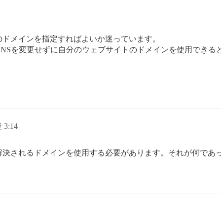
のドメインを指定すればよいか迷っています。
NSを変更せずに自分のウェブサイトのドメインを使用できる
 3:14
解決されるドメインを使用する必要があります。それが何であ