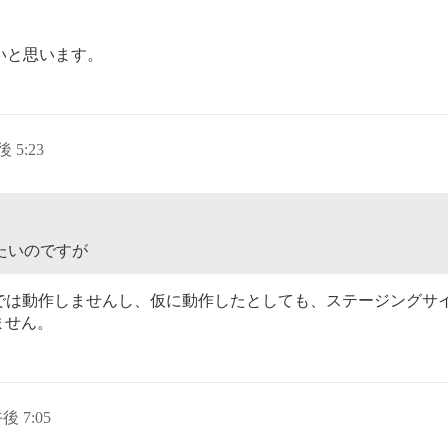
いと思います。
後 5:23
たいのですが
TPSなしでは動作しませんし、仮に動作したとしても、ステージン
ません。
後 7:05