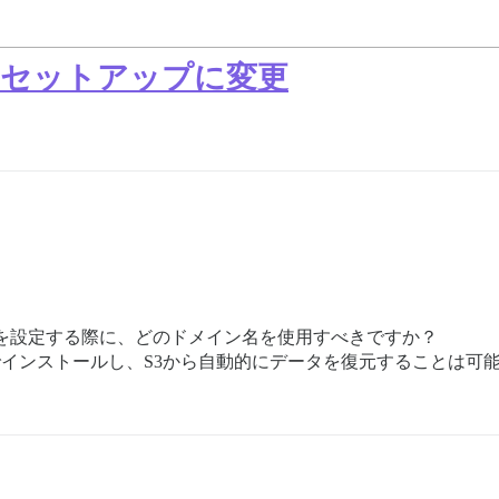
ナセットアップに変更
を設定する際に、どのドメイン名を使用すべきですか？
でインストールし、S3から自動的にデータを復元することは可