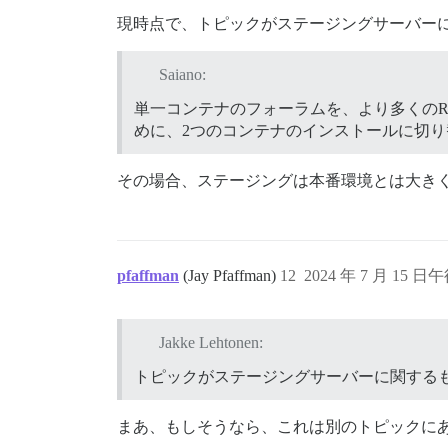
現時点で、トピックがステージングサーバー
Saiano:
単一コンテナのフォーラムを、より多くのR
めに、2つのコンテナのインストールに切り
その場合、ステージングは本番環境とは大き
pfaffman
(Jay Pfaffman)
12
2024 年 7 月 15 日午
Jakke Lehtonen:
トピックがステージングサーバーに関する
まあ、もしそうなら、これは別のトピックに