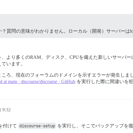
質問の意味がわかりません。ローカル（開発）サーバーはloca
、より多くのRAM、ディスク、CPUを備えた新しいサーバー
えています。
ところ、現在のフォーラムのドメインを示すエラーが発生しま
at main · discourse/discourse · GitHub
を実行した際に間違いを
 9:32
を付けて
discourse-setup
を実行し、そこでバックアップを復