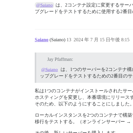
は、2コンテナ設定に変更するサー
@Saiano
プグレードをテストするために使用する2番
Saiano
(Saiano)
13
2024 年 7 月 15 日午後 8:15
Jay Pfaffman:
は、1つのサーバーを2コンテナ
@Saiano
ップグレードをテストするための2番目の
私は1つのコンテナがインストールされたサー
ホスティングを変更し、本番環境にリリースす
そのため、以下のようにすることにしました
ローカルインスタンスを2つのコンテナで構築
移行をテストする。（オンラインサーバー →
その後、新しいサーバーを購入します。