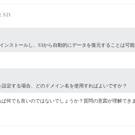
 3:21
インストールし、S3から自動的にデータを復元することは可
を設定する場合、どのドメイン名を使用すればよいですか？
何でも良いのではないでしょうか？質問の意図が理解できません。