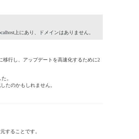
lhost上にあり、ドメインはありません。
に移行し、アップデートを高速化するために2
した。
犯したのかもしれません。
元することです。