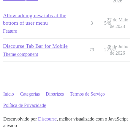
2026
Allow adding new tabs at the
27 de Maio
bottom of user menu
3
549
de 2023
Feature
Discourse Tab Bar for Mobile
28 de Julho
79
22787
de 2026
Theme component
Início
Categorias
Diretrizes
Termos de Serviço
Política de Privacidade
Desenvolvido por
Discourse
, melhor visualizado com o JavaScript
ativado