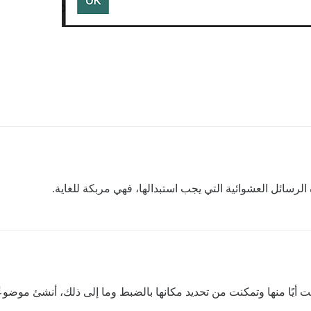
سائل العشوائية التي يجب استبدالها، فهي مربكة للغاية.
يت أيًا منها وتمكنت من تحديد مكانها بالضبط وما إلى ذلك، أنشئ موضوعً