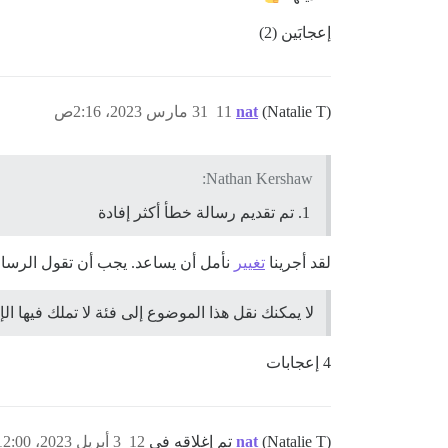
إعجابَين (2)
(Natalie T)
nat
11
31 مارس 2023، 2:16ص
Nathan Kershaw:
تم تقديم رسالة خطأ أكثر إفادة
لقد أجرينا
تغيير
نأمل أن يساعد. يجب أن تقول الرسال
لا يمكنك نقل هذا الموضوع إلى فئة لا تملك فيها ال
4 إعجابات
(Natalie T) تم إغلاقه في
nat
12
3 أبريل 2023، 12:00ص