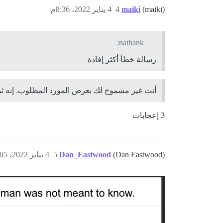
(maiki)
maiki
4
4 يناير 2022، 8:36م
nathank:
رسالة خطأ أكثر إفادة
أنت غير مسموح لك بعرض المورد المطلوب. إنه ثمين
3 إعجابات
(Dan Eastwood)
Dan_Eastwood
5
4 يناير 2022، 9:05م