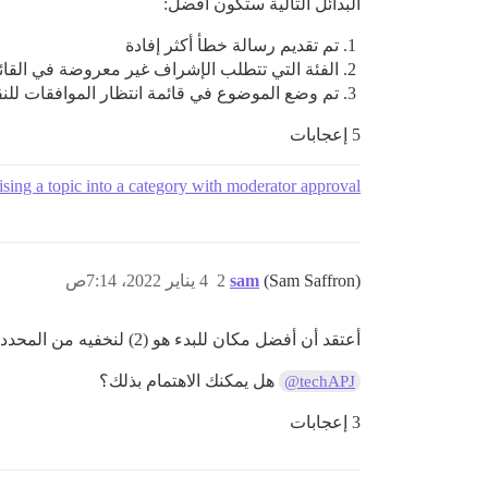
البدائل التالية ستكون أفضل:
تم تقديم رسالة خطأ أكثر إفادة
الفئة التي تتطلب الإشراف غير معروضة في القائ
تم وضع الموضوع في قائمة انتظار الموافقات للن
5 إعجابات
sing a topic into a category with moderator approval
(Sam Saffron)
sam
2
4 يناير 2022، 7:14ص
أعتقد أن أفضل مكان للبدء هو (2) لنخفيه من المحدد في الوقت الحالي.
هل يمكنك الاهتمام بذلك؟
@techAPJ
3 إعجابات