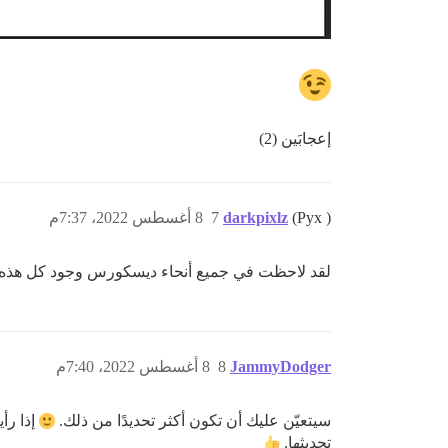
إعجابَين (2)
(Pyx )
darkpixlz
7
8 أغسطس 2022، 7:37م
لقد لاحظت في جميع أنحاء ديسكورس وجود كل هذه الر
JammyDodger
8
8 أغسطس 2022، 7:40م
سيتعيّن عليك أن تكون أكثر تحديدًا من ذلك.
إذا رأ
تحديثها.