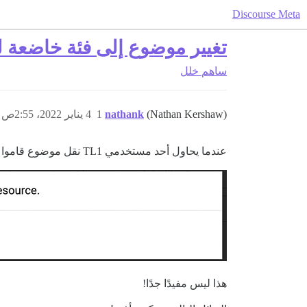
Discourse Meta
تغيير موضوع إلى فئة خاضعة
ساهم
خلل
(Nathan Kershaw)
nathank
1
4 يناير 2022، 2:55ص
عندما يحاول أحد مستخدمي TL1 نقل موضوع قاموا بتأليفه إلى فئة تتطلب موافقة المشرف على أي منشورات، فإنهم يحصلون على هذه الرسالة:
هذا ليس مفيدًا جدًا!