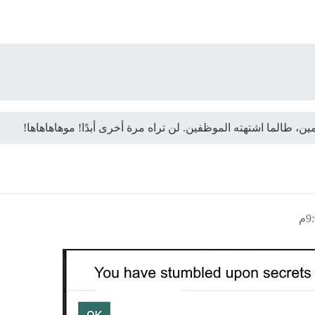
، طالما اشتهته الموظفين. لن تراه مرة أخرى أبدًا! موهاهاهاها!