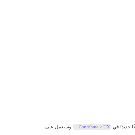
ا جديدًا في
وسنعمل على
Contribute > UX