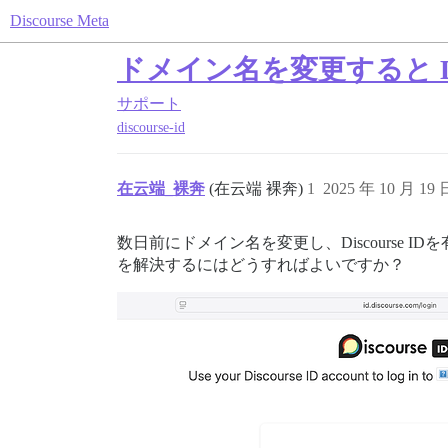
Discourse Meta
ドメイン名を変更すると Dis
サポート
discourse-id
在云端_裸奔
(在云端 裸奔)
1
2025 年 10 月 19
数日前にドメイン名を変更し、Discours
を解決するにはどうすればよいですか？