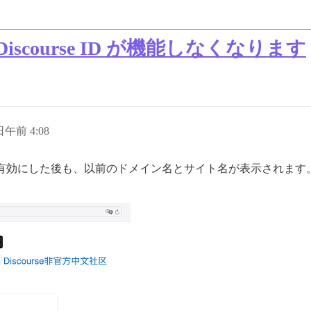
course ID が機能しなくなります
 日午前 4:08
e IDを有効にした後も、以前のドメイン名とサイト名が表示され